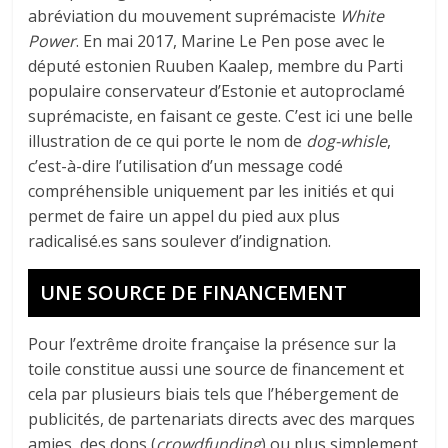
abréviation du mouvement suprémaciste
White
Power
. En mai 2017, Marine Le Pen pose avec le
député estonien Ruuben Kaalep, membre du Parti
populaire conservateur d’Estonie et autoproclamé
suprémaciste, en faisant ce geste. C’est ici une belle
illustration de ce qui porte le nom de
dog-whisle
,
c’est-à-dire l’utilisation d’un message codé
compréhensible uniquement par les initiés et qui
permet de faire un appel du pied aux plus
radicalisé.es sans soulever d’indignation.
UNE SOURCE DE FINANCEMENT
Pour l’extrême droite française la présence sur la
toile constitue aussi une source de financement et
cela par plusieurs biais tels que l’hébergement de
publicités, de partenariats directs avec des marques
amies, des dons (
crowdfunding
) ou plus simplement