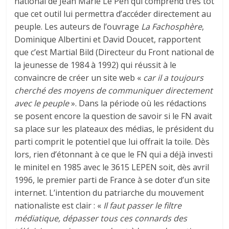
national de Jean Marie Le Pen qui comprend très tôt
que cet outil lui permettra d’accéder directement au
peuple. Les auteurs de l’ouvrage
La Fachosphère
,
Dominique Albertini et David Doucet, rapportent
que c’est Martial Bild (Directeur du Front national de
la jeunesse de 1984 à 1992) qui réussit à le
convaincre de créer un site web «
car il a toujours
cherché des moyens de communiquer directement
avec le peuple
». Dans la période où les rédactions
se posent encore la question de savoir si le FN avait
sa place sur les plateaux des médias, le président du
parti comprit le potentiel que lui offrait la toile. Dès
lors, rien d’étonnant à ce que le FN qui a déjà investi
le minitel en 1985 avec le 3615 LEPEN soit, dès avril
1996, le premier parti de France à se doter d’un site
internet. L’intention du patriarche du mouvement
nationaliste est clair : «
Il faut passer le filtre
médiatique, dépasser tous ces connards des