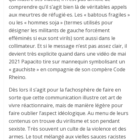
comprendre qu’il s’agit bien là de véritables appels
aux meurtres de réfugié∙es. Les « babtous fragiles »
ou les « hommes soja » (termes utilisés pour
désigner les militants de gauche forcément
efféminés si eux sont virils) sont aussi dans le
collimateur. Et si le message n’est pas assez clair, il
devient très explicite quand dans une vidéo de mai
2021 Papacito tire sur mannequin symbolisant un
« gauchiste » en compagnie de son compère Code
Rheino.
Dès lors il s’agit pour la fachosphère de faire en
sorte que cette communication illustre cet art de
vivre réactionnaire, mais de manière légère pour
faire oublier l’aspect idéologique. Au menu de leurs
contenus on trouve du virilisme et son pendant
sexiste. Très souvent un culte de la violence et des
armes. Le tout mélangé aux vielles sauces racistes