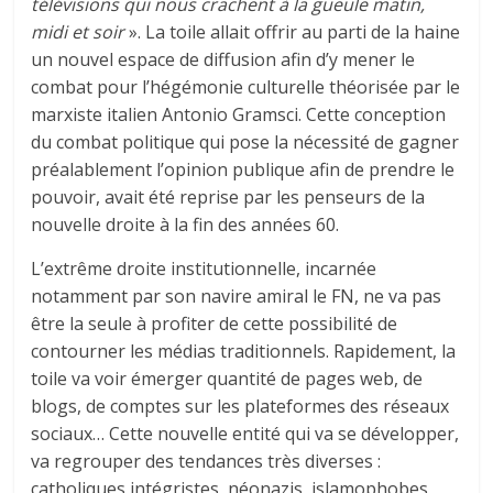
télévisions qui nous crachent à la gueule matin,
midi et soir
». La toile allait offrir au parti de la haine
un nouvel espace de diffusion afin d’y mener le
combat pour l’hégémonie culturelle théorisée par le
marxiste italien Antonio Gramsci. Cette conception
du combat politique qui pose la nécessité de gagner
préalablement l’opinion publique afin de prendre le
pouvoir, avait été reprise par les penseurs de la
nouvelle droite à la fin des années 60.
L’extrême droite institutionnelle, incarnée
notamment par son navire amiral le FN, ne va pas
être la seule à profiter de cette possibilité de
contourner les médias traditionnels. Rapidement, la
toile va voir émerger quantité de pages web, de
blogs, de comptes sur les plateformes des réseaux
sociaux… Cette nouvelle entité qui va se développer,
va regrouper des tendances très diverses :
catholiques intégristes, néonazis, islamophobes,