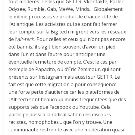
tout modérés. Telles que GETTR, Vkontakte, Parler,
Odysee, Rumble, Gab, MeWe, Minds… Globalement
le même processus se produit de chaque côté de
l’Atlantique. Les activistes qui se sont fait fermer
leur compte sur la Big tech migrent vers les réseaux
de l’
alt-tech
. Pour celles et ceux qui n’ont pas encore
été bannis, il s’agit bien souvent d’avoir un pied
dans l’un et dans l’autre pour anticiper une
éventuelle fermeture de compte. C’est le cas par
exemple de Papacito, ou d’Éric Zemmour, qui sont
présents sur Instagram mais aussi sur GETTR. Le
fait est que cette migration a pour conséquence
une forte perte d’audience car les plateformes de
l’Alt-tech sont beaucoup moins fréquentées que des
supports tels que Facebook ou Youtube. Cela
participe aussi à la radicalisation des discours
racistes, homophobes… que l’on y trouve. Une
communauté restreinte avec une modération quasi