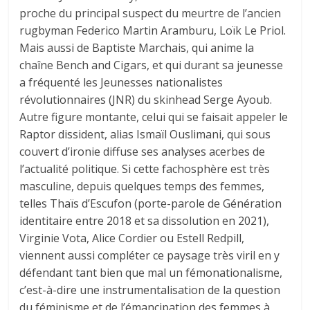
proche du principal suspect du meurtre de l’ancien
rugbyman Federico Martin Aramburu, Loïk Le Priol.
Mais aussi de Baptiste Marchais, qui anime la
chaîne Bench and Cigars, et qui durant sa jeunesse
a fréquenté les Jeunesses nationalistes
révolutionnaires (JNR) du skinhead Serge Ayoub.
Autre figure montante, celui qui se faisait appeler le
Raptor dissident, alias Ismaïl Ouslimani, qui sous
couvert d’ironie diffuse ses analyses acerbes de
l’actualité politique. Si cette fachosphère est très
masculine, depuis quelques temps des femmes,
telles Thaïs d’Escufon (porte-parole de Génération
identitaire entre 2018 et sa dissolution en 2021),
Virginie Vota, Alice Cordier ou Estell Redpill,
viennent aussi compléter ce paysage très viril en y
défendant tant bien que mal un fémonationalisme,
c’est-à-dire une instrumentalisation de la question
du féminisme et de l’émancipation des femmes à