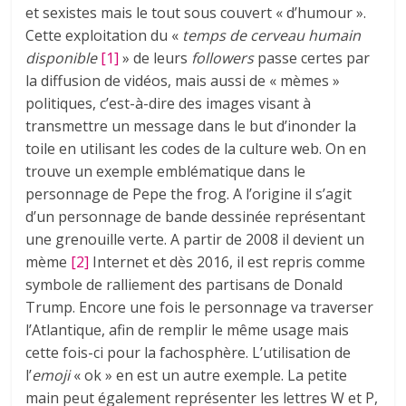
et sexistes mais le tout sous couvert « d’humour ».
Cette exploitation du «
temps de cerveau humain
disponible
[1]
» de leurs
followers
passe certes par
la diffusion de vidéos, mais aussi de « mèmes »
politiques, c’est-à-dire des images visant à
transmettre un message dans le but d’inonder la
toile en utilisant les codes de la culture web. On en
trouve un exemple emblématique dans le
personnage de Pepe the frog. A l’origine il s’agit
d’un personnage de bande dessinée représentant
une grenouille verte. A partir de 2008 il devient un
mème
[2]
Internet et dès 2016, il est repris comme
symbole de ralliement des partisans de Donald
Trump. Encore une fois le personnage va traverser
l’Atlantique, afin de remplir le même usage mais
cette fois-ci pour la fachosphère. L’utilisation de
l’
emoji
« ok » en est un autre exemple. La petite
main peut également représenter les lettres W et P,