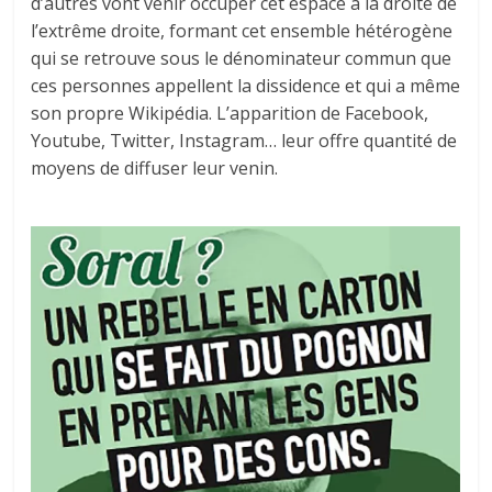
d’autres vont venir occuper cet espace à la droite de
l’extrême droite, formant cet ensemble hétérogène
qui se retrouve sous le dénominateur commun que
ces personnes appellent la dissidence et qui a même
son propre Wikipédia. L’apparition de Facebook,
Youtube, Twitter, Instagram… leur offre quantité de
moyens de diffuser leur venin.