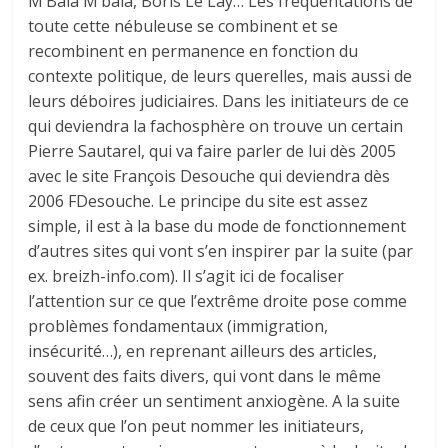
M’Bala M’bala, Boris Le Lay… Les fréquentations de
toute cette nébuleuse se combinent et se
recombinent en permanence en fonction du
contexte politique, de leurs querelles, mais aussi de
leurs déboires judiciaires. Dans les initiateurs de ce
qui deviendra la fachosphère on trouve un certain
Pierre Sautarel, qui va faire parler de lui dès 2005
avec le site François Desouche qui deviendra dès
2006 FDesouche. Le principe du site est assez
simple, il est à la base du mode de fonctionnement
d’autres sites qui vont s’en inspirer par la suite (par
ex. breizh-info.com). Il s’agit ici de focaliser
l’attention sur ce que l’extrême droite pose comme
problèmes fondamentaux (immigration,
insécurité…), en reprenant ailleurs des articles,
souvent des faits divers, qui vont dans le même
sens afin créer un sentiment anxiogène. A la suite
de ceux que l’on peut nommer les initiateurs,