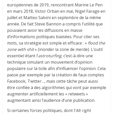
européennes de 2019, rencontrant Marine Le Pen
en mars 2018, Victor Orban en mai, Nigel Farage en
juillet et Matteo Salvini en septembre de la même
année. De fait Steve Bannon a compris l’utilité que
pouvaient avoir les diffusions en masse
d’informations politiques biaisées. Pour citer ses
mots, sa stratégie est simple et efficace : «
flood the
zone with shit
» (inonder la zone de merde). L’outil
essentiel étant l’
astroturfing
, c’est-à-dire une
technique simulant un mouvement d’opinion
populaire sur la toile afin d’influencer l’opinion. Cela
passe par exemple par la création de faux comptes
Facebook, Twitter…, mais cette tâche peut aussi
être confiée à des algorithmes qui vont par exemple
augmenter artificiellement les « retweets »
augmentant ainsi l’audience d’une publication.
Si certaines forces politiques, dont l’
Alt right