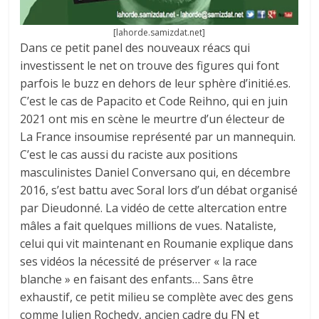
[lahorde.samizdat.net]
Dans ce petit panel des nouveaux réacs qui
investissent le net on trouve des figures qui font
parfois le buzz en dehors de leur sphère d’initié.es.
C’est le cas de Papacito et Code Reihno, qui en juin
2021 ont mis en scène le meurtre d’un électeur de
La France insoumise représenté par un mannequin.
C’est le cas aussi du raciste aux positions
masculinistes Daniel Conversano qui, en décembre
2016, s’est battu avec Soral lors d’un débat organisé
par Dieudonné. La vidéo de cette altercation entre
mâles a fait quelques millions de vues. Nataliste,
celui qui vit maintenant en Roumanie explique dans
ses vidéos la nécessité de préserver « la race
blanche » en faisant des enfants… Sans être
exhaustif, ce petit milieu se complète avec des gens
comme Julien Rochedy, ancien cadre du FN et