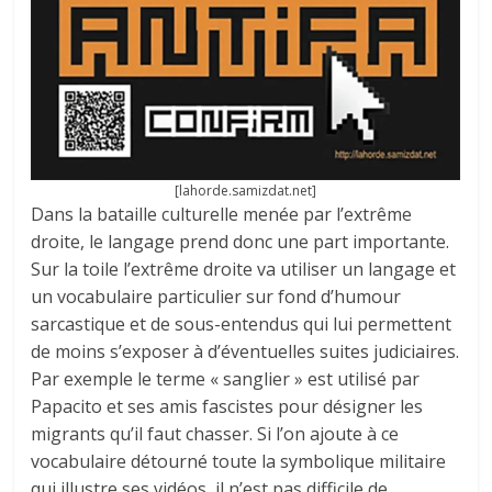
[lahorde.samizdat.net]
Dans la bataille culturelle menée par l’extrême
droite, le langage prend donc une part importante.
Sur la toile l’extrême droite va utiliser un langage et
un vocabulaire particulier sur fond d’humour
sarcastique et de sous-entendus qui lui permettent
de moins s’exposer à d’éventuelles suites judiciaires.
Par exemple le terme « sanglier » est utilisé par
Papacito et ses amis fascistes pour désigner les
migrants qu’il faut chasser. Si l’on ajoute à ce
vocabulaire détourné toute la symbolique militaire
qui illustre ses vidéos, il n’est pas difficile de