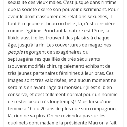
sexualité des vieux mâles. C’est jusque dans l’intime
que la société exerce son pouvoir discriminant. Pour
avoir le droit d’assumer des relations sexuelles, il
faut être jeune et beau ou belle ; là, c’est considéré
comme légitime. Pourtant la nature est têtue, la
libido aussi : elles trouvent des plaisirs à chaque
âge, jusqu’à la fin. Les couvertures de magazines
people
regorgent de sexagénaires ou
septuagénaires qualifiés de très séduisants
(souvent modifiés chirurgicalement) exhibant de
très jeunes partenaires féminines à leur bras. Ces
images sont très valorisées, et à aucun moment ne
sera mis en avant l’âge du monsieur (il est si bien
conservé, et c’est tellement normal pour un homme
de rester beau très longtemps) ! Mais lorsqu’une
femme a 10 ou 20 ans de plus que son compagnon,
là, rien ne va plus. On ne reviendra pas sur les
quolibets dont madame la présidente Macron a fait