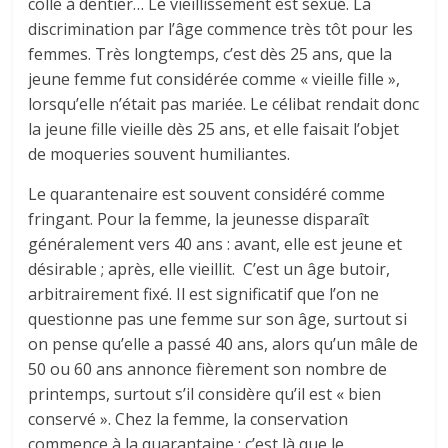
colle à dentier… Le vieillissement est sexué. La
discrimination par l’âge commence très tôt pour les
femmes. Très longtemps, c’est dès 25 ans, que la
jeune femme fut considérée comme « vieille fille »,
lorsqu’elle n’était pas mariée. Le célibat rendait donc
la jeune fille vieille dès 25 ans, et elle faisait l’objet
de moqueries souvent humiliantes.
Le quarantenaire est souvent considéré comme
fringant. Pour la femme, la jeunesse disparaît
généralement vers 40 ans : avant, elle est jeune et
désirable ; après, elle vieillit. C’est un âge butoir,
arbitrairement fixé. Il est significatif que l’on ne
questionne pas une femme sur son âge, surtout si
on pense qu’elle a passé 40 ans, alors qu’un mâle de
50 ou 60 ans annonce fièrement son nombre de
printemps, surtout s’il considère qu’il est « bien
conservé ». Chez la femme, la conservation
commence à la quarantaine : c’est là que le