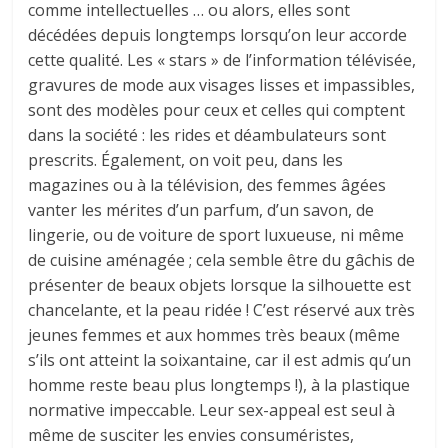
comme intellectuelles … ou alors, elles sont
décédées depuis longtemps lorsqu’on leur accorde
cette qualité. Les « stars » de l’information télévisée,
gravures de mode aux visages lisses et impassibles,
sont des modèles pour ceux et celles qui comptent
dans la société : les rides et déambulateurs sont
prescrits. Également, on voit peu, dans les
magazines ou à la télévision, des femmes âgées
vanter les mérites d’un parfum, d’un savon, de
lingerie, ou de voiture de sport luxueuse, ni même
de cuisine aménagée ; cela semble être du gâchis de
présenter de beaux objets lorsque la silhouette est
chancelante, et la peau ridée ! C’est réservé aux très
jeunes femmes et aux hommes très beaux (même
s’ils ont atteint la soixantaine, car il est admis qu’un
homme reste beau plus longtemps !), à la plastique
normative impeccable. Leur sex-appeal est seul à
même de susciter les envies consuméristes,