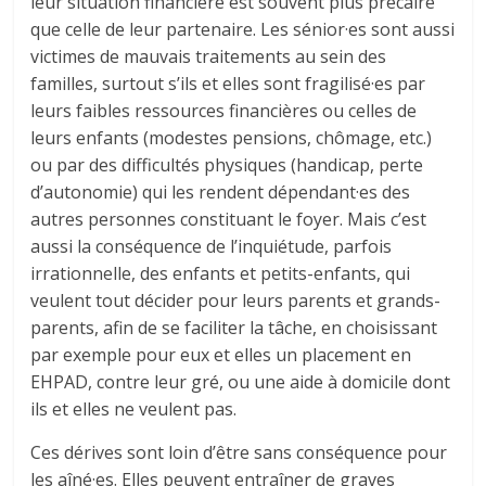
leur situation financière est souvent plus précaire
que celle de leur partenaire. Les sénior·es sont aussi
victimes de mauvais traitements au sein des
familles, surtout s’ils et elles sont fragilisé·es par
leurs faibles ressources financières ou celles de
leurs enfants (modestes pensions, chômage, etc.)
ou par des difficultés physiques (handicap, perte
d’autonomie) qui les rendent dépendant·es des
autres personnes constituant le foyer. Mais c’est
aussi la conséquence de l’inquiétude, parfois
irrationnelle, des enfants et petits-enfants, qui
veulent tout décider pour leurs parents et grands-
parents, afin de se faciliter la tâche, en choisissant
par exemple pour eux et elles un placement en
EHPAD, contre leur gré, ou une aide à domicile dont
ils et elles ne veulent pas.
Ces dérives sont loin d’être sans conséquence pour
les aîné·es. Elles peuvent entraîner de graves