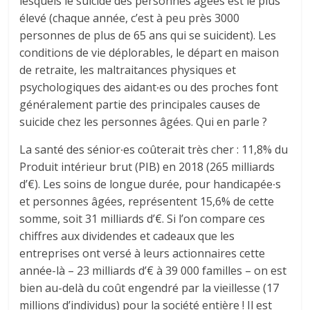
lesquels le suicide des personnes âgées est le plus
élevé (chaque année, c’est à peu près 3000
personnes de plus de 65 ans qui se suicident). Les
conditions de vie déplorables, le départ en maison
de retraite, les maltraitances physiques et
psychologiques des aidant∙es ou des proches font
généralement partie des principales causes de
suicide chez les personnes âgées. Qui en parle ?
La santé des sénior∙es coûterait très cher : 11,8% du
Produit intérieur brut (PIB) en 2018 (265 milliards
d’€). Les soins de longue durée, pour handicapée∙s
et personnes âgées, représentent 15,6% de cette
somme, soit 31 milliards d’€. Si l’on compare ces
chiffres aux dividendes et cadeaux que les
entreprises ont versé à leurs actionnaires cette
année-là – 23 milliards d’€ à 39 000 familles – on est
bien au-delà du coût engendré par la vieillesse (17
millions d’individus) pour la société entière ! Il est