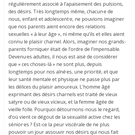
régulièrement associé à l’apaisement des pulsions,
des désirs. Très longtemps même, chacun·e de
nous, enfant et adolescent·e, ne pouvions imaginer
que nos parents aient encore des relations
sexuelles « à leur âge », ni même qu’ils et elles aient
connu le plaisir charnel. Alors, imaginer nos grands-
parents forniquer était de l’ordre de l’impensable.
Devenu·es adultes, il nous est aisé de considérer
que « ces choses-là » ne sont plus, depuis
longtemps pour nos aîné·es, une priorité, et que
leur santé mentale et physique ne passe plus par
les délices du plaisir amoureux. L’homme âgé
exprimant des désirs charnels est traité de vieux
satyre ou de vieux vicieux, et la femme âgée de
vieille folle. Pourquoi détournons-nous le regard,
d’où vient ce dégout de la sexualité active chez les
sénior·es ? Est-ce la peur viscérale de ne plus
pouvoir un jour assouvir nos désirs qui nous fait