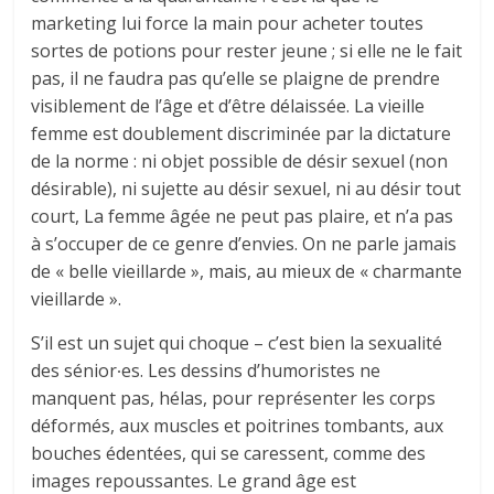
marketing lui force la main pour acheter toutes
sortes de potions pour rester jeune ; si elle ne le fait
pas, il ne faudra pas qu’elle se plaigne de prendre
visiblement de l’âge et d’être délaissée. La vieille
femme est doublement discriminée par la dictature
de la norme : ni objet possible de désir sexuel (non
désirable), ni sujette au désir sexuel, ni au désir tout
court, La femme âgée ne peut pas plaire, et n’a pas
à s’occuper de ce genre d’envies. On ne parle jamais
de « belle vieillarde », mais, au mieux de « charmante
vieillarde ».
S’il est un sujet qui choque – c’est bien la sexualité
des sénior∙es. Les dessins d’humoristes ne
manquent pas, hélas, pour représenter les corps
déformés, aux muscles et poitrines tombants, aux
bouches édentées, qui se caressent, comme des
images repoussantes. Le grand âge est