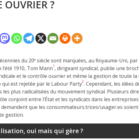
 OUVRIER ?
écennies du 20
siècle sont marquées, au Royaume-Uni, par 
e
1
 À l’été 1910, Tom Mann
, dirigeant syndical, publie une bro
yndicale et le contrôle ouvrier et même la gestion de toute la 
2
e qui est rejetée par le Labour Party
. Cependant, les idées
s les plus radicalisées du mouvement syndical. Plusieurs dire
le conjoint entre l’État et les syndicats dans les entreprise
es demandent que les consommateurs.trices/usager.es soien
te gestion.
lisation, oui mais qui gère ?