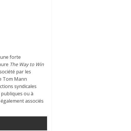
une forte
chure
The Way to Win
société par les
 de Tom Mann
ctions syndicales
s publiques ou à
t également associés