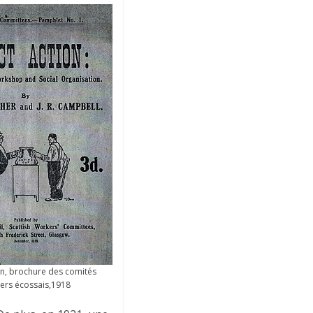
on, brochure des comités
iers écossais,1918