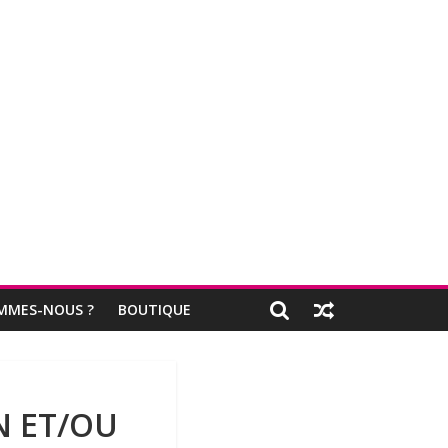
MMES-NOUS ?
BOUTIQUE
N ET/OU