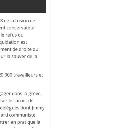
8 de la fusion de
ment conservateur
le refus du
quidation est
ment de droite qui,
ur la sauver de la
0 000 travailleurs et
gager dans la grève,
iser le carnet de
s délégués dont Jimmy
parti communiste,
ntrer en pratique la