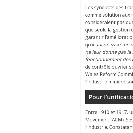
Les syndicats des tra
comme solution aux m
considéraient pas que
que seule la gestion 
garantir l’amélioratio
qu’«
aucun système de
ne leur donne pas la 
fonctionnement des 
de contrôle ouvrier s
Wales Reform Committe
l’industrie minière so
Pour l’unificat
Entre 1910 et 1917, 
Movement (ACM). Ses d
l’industrie. Constatan