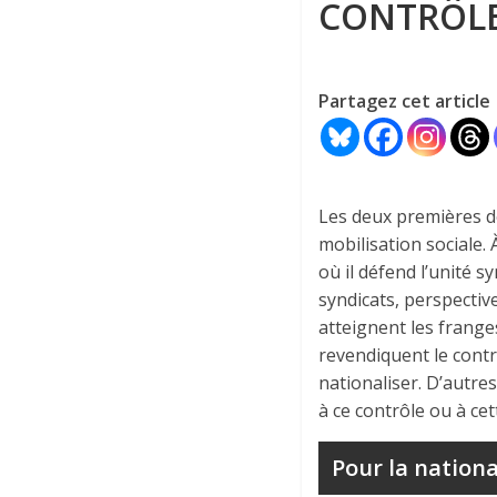
CONTRÔLE
Partagez cet article
Les deux premières d
mobilisation sociale.
où il défend l’unité s
syndicats, perspectiv
atteignent les frange
revendiquent le contrô
nationaliser. D’autr
à ce contrôle ou à cet
Pour la nationa