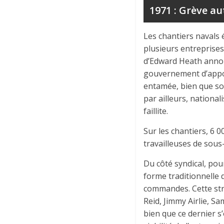
1971 : Grève au
Les chantiers navals 
plusieurs entreprises
d’Edward Heath annonç
gouvernement d’apport
entamée, bien que so
par ailleurs, nationa
faillite.
Sur les chantiers, 6 0
travailleuses de sous
Du côté syndical, pou
forme traditionnelle d
commandes. Cette str
Reid, Jimmy Airlie, 
bien que ce dernier s’