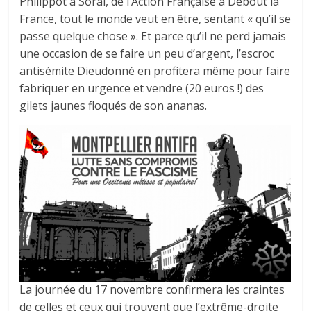
Philippot à Soral, de l’Action Française à Debout la
France, tout le monde veut en être, sentant « qu’il se
passe quelque chose ». Et parce qu’il ne perd jamais
une occasion de se faire un peu d’argent, l’escroc
antisémite Dieudonné en profitera même pour faire
fabriquer en urgence et vendre (20 euros !) des
gilets jaunes floqués de son ananas.
La journée du 17 novembre confirmera les craintes
de celles et ceux qui trouvent que l’extrême-droite