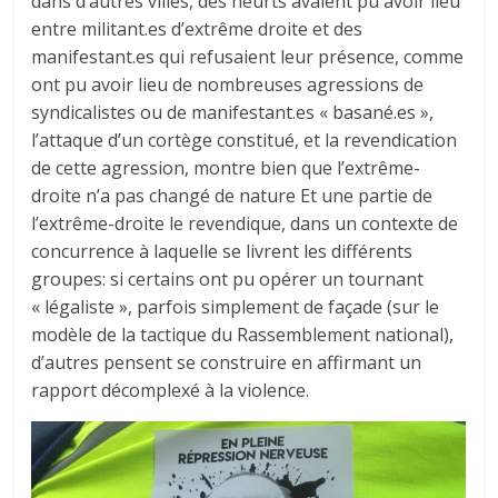
dans d’autres villes, des heurts avaient pu avoir lieu
entre militant.es d’extrême droite et des
manifestant.es qui refusaient leur présence, comme
ont pu avoir lieu de nombreuses agressions de
syndicalistes ou de manifestant.es « basané.es »,
l’attaque d’un cortège constitué, et la revendication
de cette agression, montre bien que l’extrême-
droite n’a pas changé de nature Et une partie de
l’extrême-droite le revendique, dans un contexte de
concurrence à laquelle se livrent les différents
groupes: si certains ont pu opérer un tournant
« légaliste », parfois simplement de façade (sur le
modèle de la tactique du Rassemblement national),
d’autres pensent se construire en affirmant un
rapport décomplexé à la violence.