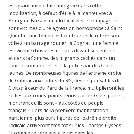
est quand même bien intégrée dans cette
mobilisation, à défaut d’être à la manœuvre : à
Bourg en Bresse, un élu local et son compagnon
sont victimes d’une agression homophobe ; à Saint
Quentin, une femme est contrainte de retirer son
voile à un barrage routier ; à Cognac, une femme
est victime d’insultes racistes devant ses enfants…
et dans la Somme, des migrants cachés dans un
camion sont dénoncés à la police par des Gilets
jaunes. De nombreuses figures de l’extrême droite,
de Gabriac aux cadres du RN, des responsables de
Civitas à ceux du Parti de la France, multiplieront les
selfies aux ronds-points tenus par les Gilets jaunes,
montrant qu’ils sont « aux côtés du peuple
français ». Lors de la première manifestation
parisienne, plusieurs figures de l’extrême-droite
radicale arriveront très tôt sur les Champs Élysées.
Et comme ce sera aussi le cas dans les