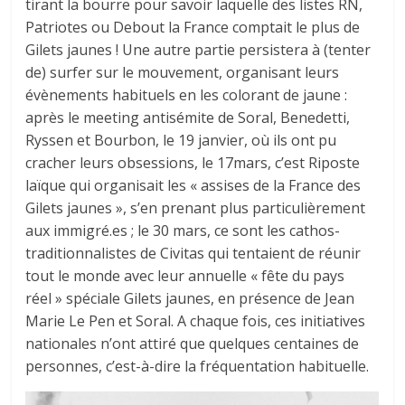
tirant la bourre pour savoir laquelle des listes RN,
Patriotes ou Debout la France comptait le plus de
Gilets jaunes ! Une autre partie persistera à (tenter
de) surfer sur le mouvement, organisant leurs
évènements habituels en les colorant de jaune :
après le meeting antisémite de Soral, Benedetti,
Ryssen et Bourbon, le 19 janvier, où ils ont pu
cracher leurs obsessions, le 17mars, c’est Riposte
laïque qui organisait les « assises de la France des
Gilets jaunes », s’en prenant plus particulièrement
aux immigré.es ; le 30 mars, ce sont les cathos-
traditionnalistes de Civitas qui tentaient de réunir
tout le monde avec leur annuelle « fête du pays
réel » spéciale Gilets jaunes, en présence de Jean
Marie Le Pen et Soral. A chaque fois, ces initiatives
nationales n’ont attiré que quelques centaines de
personnes, c’est-à-dire la fréquentation habituelle.