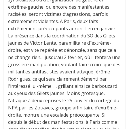
extrême-gauche, ou encore des manifestant.es
racisé.es, seront victimes d’agressions, parfois
extrêmement violentes. A Paris, deux faits
extrêmement préoccupants auront lieu en janvier.
La présence dans la coordination du SO des Gilets
jaunes de Victor Lenta, paramilitaire d’’extrême-
droite, est vite repérée et dénoncée, sans que cela
ne change rien… jusqu’au 2 février, où il tentera une
grossière manipulation, voulant faire croire que des
militant.es antifascistes avaient attaqué Jérôme
Rodrigues, ce qui sera clairement démenti par
l’intéressé lui-même. … grillant ainsi ce barbouzard
aux yeux des Gilets jaunes. Moins grotesque,
l’attaque à deux reprises le 25 janvier du cortège du
NPA par les Zouaves, groupe affinitaire d’extrême-
droite, montre une escalade préoccupante. Si
depuis le début des manifestations, à Paris comme