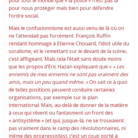
pour tout le monde que « la police » n’est pas là
pour nous protéger mais bien pour défendre
l’ordre social.
Mais le confusionnisme est aussi venu de là où on
ne l’attendait pas forcément. François Ruffin
rendant hommage à Etienne Chouard, l’idiot utile du
soralisme, et le remettant sur le devant de la scène,
c’est affligeant. Mais cela l’était sans doute moins
que les propos d’Eric Hazan expliquant que «
« Les
ennemis de mes ennemis ne sont pas vraiment des
amis, mais un peu quand même. »
On sait ce à quoi
de telles positions peuvent conduire certaines
organisations, par exemple sur le plan
international. Mais, au-delà de donner de la matière
à ceux qui rêvent ou fantasment un front des
« antisystème » (et qui, jusque-là, ne se trouvaient
pas vraiment dans le camp des révolutionnaires, ni
même des progressistes), c’est un coup porté à