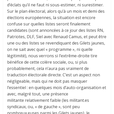
d’éclats qu’il ne faut ni sous-estimer, ni surestimer.
Sur le plan électoral, alors qu’à un mois et demi des
élections européennes, la situation est encore
confuse sur quelles listes seront finalement
candidates (sont annoncées à ce jour des listes RN,
Patriotes, DLF, Siel avec Renaud Camus, et peut être
une ou des listes se revendiquant des Gilets jaunes,
on ne sait avec quel « programme », ni quelle
légitimité), nous verrons si l’extrême-droite tire
bénéfice de cette colère sociale, ou, si plus
probablement, cela n’aura pas vraiment de
traduction électorale directe. C’est un aspect non
négligeable, mais qui ne doit pas masquer
l’essentiel : en quelques mois d’auto-organisation et
avec, malgré tout, une présence
militante relativement faible (les militant.es
syndicaux, ou, « de gauche », sont peu
nombreux.euses parmi les Gilets jaunes), le