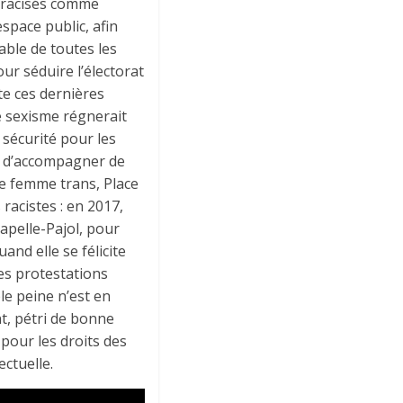
s racisés comme
espace public, afin
able de toutes les
our séduire l’électorat
te ces dernières
e sexisme régnerait
 sécurité pour les
é d’accompagner de
une femme trans, Place
racistes : en 2017,
hapelle-Pajol, pour
and elle se félicite
les protestations
le peine n’est en
t, pétri de bonne
 pour les droits des
ctuelle.