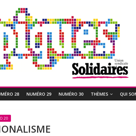
MÉRO 28
NUMÉRO 29
NUMÉRO 30
THÈMES
QUI SO
O 20
IONALISME