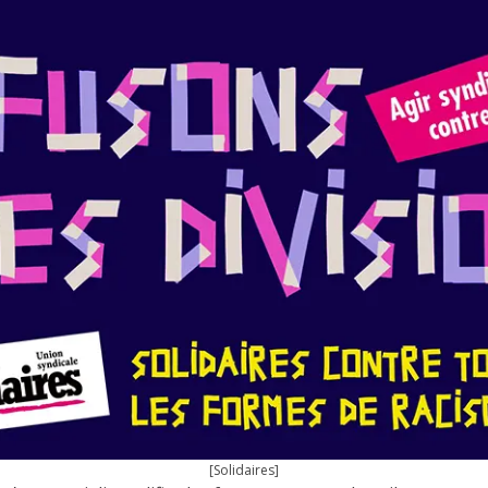
[Solidaires]