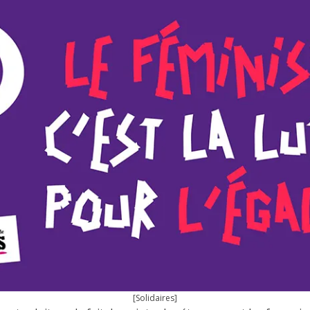
[Solidaires]