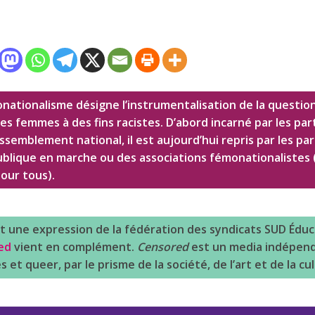
nationalisme désigne l’instrumentalisation de la questio
es femmes à des fins racistes. D’abord incarné par les par
semblement national, il est aujourd’hui repris par les par
lique en marche ou des associations fémonationalistes 
our tous).
st une expression de la fédération des syndicats SUD Éduca
ed
vient en complément.
Censored
est un media indépen
s et queer, par le prisme de la société, de l’art et de la cu