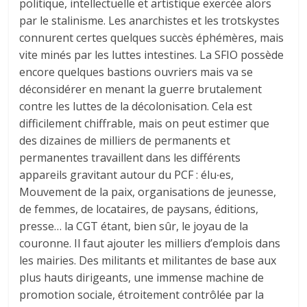
politique, intellectuelle et artistique exercée alors
par le stalinisme. Les anarchistes et les trotskystes
connurent certes quelques succès éphémères, mais
vite minés par les luttes intestines. La SFIO possède
encore quelques bastions ouvriers mais va se
déconsidérer en menant la guerre brutalement
contre les luttes de la décolonisation. Cela est
difficilement chiffrable, mais on peut estimer que
des dizaines de milliers de permanents et
permanentes travaillent dans les différents
appareils gravitant autour du PCF : élu∙es,
Mouvement de la paix, organisations de jeunesse,
de femmes, de locataires, de paysans, éditions,
presse… la CGT étant, bien sûr, le joyau de la
couronne. Il faut ajouter les milliers d’emplois dans
les mairies. Des militants et militantes de base aux
plus hauts dirigeants, une immense machine de
promotion sociale, étroitement contrôlée par la