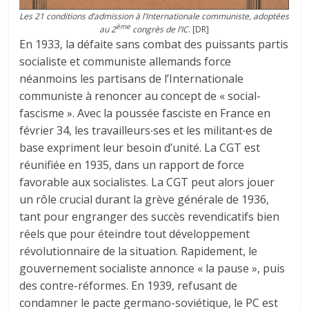
Les 21 conditions d’admission à l’Internationale communiste, adoptées
ème
au 2
congrès de l’IC
. [DR]
En 1933, la défaite sans combat des puissants partis
socialiste et communiste allemands force
néanmoins les partisans de l’Internationale
communiste à renoncer au concept de « social-
fascisme ». Avec la poussée fasciste en France en
février 34, les travailleurs∙ses et les militant∙es de
base expriment leur besoin d’unité. La CGT est
réunifiée en 1935, dans un rapport de force
favorable aux socialistes. La CGT peut alors jouer
un rôle crucial durant la grève générale de 1936,
tant pour engranger des succès revendicatifs bien
réels que pour éteindre tout développement
révolutionnaire de la situation. Rapidement, le
gouvernement socialiste annonce « la pause », puis
des contre-réformes. En 1939, refusant de
condamner le pacte germano-soviétique, le PC est