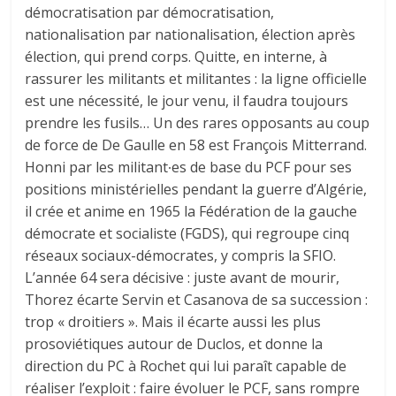
démocratisation par démocratisation,
nationalisation par nationalisation, élection après
élection, qui prend corps. Quitte, en interne, à
rassurer les militants et militantes : la ligne officielle
est une nécessité, le jour venu, il faudra toujours
prendre les fusils… Un des rares opposants au coup
de force de De Gaulle en 58 est François Mitterrand.
Honni par les militant∙es de base du PCF pour ses
positions ministérielles pendant la guerre d’Algérie,
il crée et anime en 1965 la Fédération de la gauche
démocrate et socialiste (FGDS), qui regroupe cinq
réseaux sociaux-démocrates, y compris la SFIO.
L’année 64 sera décisive : juste avant de mourir,
Thorez écarte Servin et Casanova de sa succession :
trop « droitiers ». Mais il écarte aussi les plus
prosoviétiques autour de Duclos, et donne la
direction du PC à Rochet qui lui paraît capable de
réaliser l’exploit : faire évoluer le PCF, sans rompre