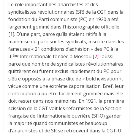
Le rôle important des anarchistes et des
syndicalistes révolutionnaires (SR) de la CGT dans la
fondation du Parti communiste (PC) en 1920 a été
largement gommé dans l’historiographie officielle
[1]
. D’une part, parce qu’ils étaient rétifs à la
mainmise du parti sur les syndicats, inscrite dans les
fameuses « 21 conditions d’adhésion » des PC à la
III
Internationale fondée à Moscou
[2]
; aussi,
ème
parce que nombre de syndicalistes révolutionnaires
quittèrent ou furent exclus rapidement du PC pour
s’être opposés à la phase dite de « bolchevisation »,
vécue comme une extrême caporalisation. Bref, leur
contribution a pu être facilement gommée mais elle
doit rester dans nos mémoires. En 1921, la première
scission de la CGT voit les réformistes de la Section
française de l’internationale ouvrière (SFIO) garder
la majorité quand communistes et beaucoup
d’anarchistes et de SR se retrouvent dans la CGT-U.