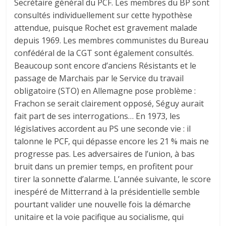
Secrétaire général du PCF. Les membres du BP sont
consultés individuellement sur cette hypothèse
attendue, puisque Rochet est gravement malade
depuis 1969. Les membres communistes du Bureau
confédéral de la CGT sont également consultés.
Beaucoup sont encore d’anciens Résistants et le
passage de Marchais par le Service du travail
obligatoire (STO) en Allemagne pose problème :
Frachon se serait clairement opposé, Séguy aurait
fait part de ses interrogations… En 1973, les
législatives accordent au PS une seconde vie : il
talonne le PCF, qui dépasse encore les 21 % mais ne
progresse pas. Les adversaires de l’union, à bas
bruit dans un premier temps, en profitent pour
tirer la sonnette d’alarme. L’année suivante, le score
inespéré de Mitterrand à la présidentielle semble
pourtant valider une nouvelle fois la démarche
unitaire et la voie pacifique au socialisme, qui