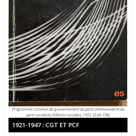
Programme commun de gouvernement du parti communiste et du
parti socialiste
, Editions sociales, 1972. [Coll. CM]
1921-1947 : CGT ET PCF