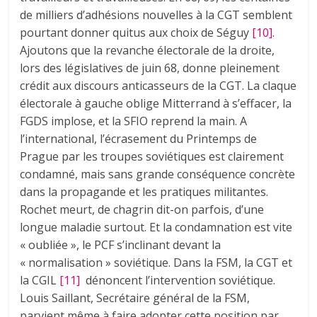
de milliers d’adhésions nouvelles à la CGT semblent
pourtant donner quitus aux choix de Séguy
[10]
.
Ajoutons que la revanche électorale de la droite,
lors des législatives de juin 68, donne pleinement
crédit aux discours anticasseurs de la CGT. La claque
électorale à gauche oblige Mitterrand à s’effacer, la
FGDS implose, et la SFIO reprend la main. A
l’international, l’écrasement du Printemps de
Prague par les troupes soviétiques est clairement
condamné, mais sans grande conséquence concrète
dans la propagande et les pratiques militantes.
Rochet meurt, de chagrin dit-on parfois, d’une
longue maladie surtout. Et la condamnation est vite
« oubliée », le PCF s’inclinant devant la
« normalisation » soviétique. Dans la FSM, la CGT et
la CGIL
[11]
dénoncent l’intervention soviétique.
Louis Saillant, Secrétaire général de la FSM,
parvient même à faire adopter cette position par