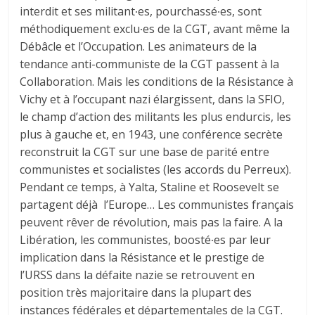
interdit et ses militant∙es, pourchassé∙es, sont
méthodiquement exclu∙es de la CGT, avant même la
Débâcle et l’Occupation. Les animateurs de la
tendance anti-communiste de la CGT passent à la
Collaboration. Mais les conditions de la Résistance à
Vichy et à l’occupant nazi élargissent, dans la SFIO,
le champ d’action des militants les plus endurcis, les
plus à gauche et, en 1943, une conférence secrète
reconstruit la CGT sur une base de parité entre
communistes et socialistes (les accords du Perreux).
Pendant ce temps, à Yalta, Staline et Roosevelt se
partagent déjà l’Europe… Les communistes français
peuvent rêver de révolution, mais pas la faire. A la
Libération, les communistes, boosté∙es par leur
implication dans la Résistance et le prestige de
l’URSS dans la défaite nazie se retrouvent en
position très majoritaire dans la plupart des
instances fédérales et départementales de la CGT.