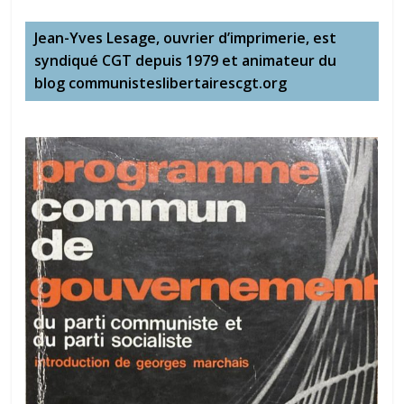
Jean-Yves Lesage, ouvrier d’imprimerie, est
syndiqué CGT depuis 1979 et animateur du
blog communisteslibertairescgt.org