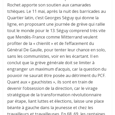
Rochet apporte son soutien aux camarades
tchèques. Le 11 mai, après la nuit des barricades au
Quartier latin, c’est Georges Séguy qui donne la
ligne, en proposant une journée de grève qui rallie
tout le monde pour le 13. Séguy comprend très vite
que Mendès-France comme Mitterrand veulent
profiter de la « chienlit » et de l’effacement du
Général De Gaulle, pour tenter leur chance en solo,
sans les communistes, voir en les écartant. Il en
conclut que la grève générale doit se limiter à
engranger un maximum d’acquis, car la question du
pouvoir ne saurait être posée au détriment du PCF.
Quant aux « gauchistes », ils sont en train de
devenir l’obsession de la direction, car le virage
stratégique de la transformation révolutionnaire
par étape, liant luttes et élections, laisse une place
béante à gauche dans la jeunesse et chez les
travailleurs et travailleuses. En 68, 69, les centaines