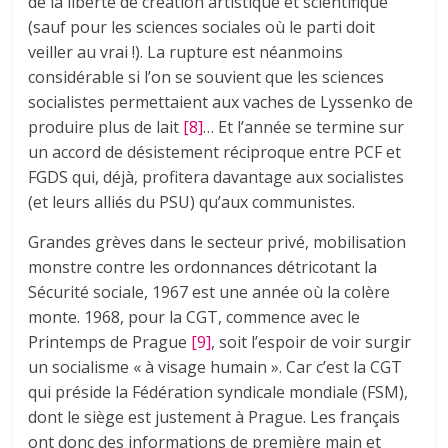
de la liberté de création artistique et scientifique
(sauf pour les sciences sociales où le parti doit
veiller au vrai !). La rupture est néanmoins
considérable si l’on se souvient que les sciences
socialistes permettaient aux vaches de Lyssenko de
produire plus de lait
[8]
… Et l’année se termine sur
un accord de désistement réciproque entre PCF et
FGDS qui, déjà, profitera davantage aux socialistes
(et leurs alliés du PSU) qu’aux communistes.
Grandes grèves dans le secteur privé, mobilisation
monstre contre les ordonnances détricotant la
Sécurité sociale, 1967 est une année où la colère
monte. 1968, pour la CGT, commence avec le
Printemps de Prague
[9]
, soit l’espoir de voir surgir
un socialisme « à visage humain ». Car c’est la CGT
qui préside la Fédération syndicale mondiale (FSM),
dont le siège est justement à Prague. Les français
ont donc des informations de première main et