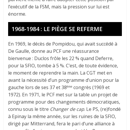
l’exécutif de la FSM, mais la pression sur lui est
énorme.
1968-1984 : LE PIÈGE SE REFERME
En 1969, le décès de Pompidou, qui avait succédé à
De Gaulle, donne au PCF une réassurance
bienvenue : Duclos frôle les 22 % quand Deferre,
pour la SFIO, tombe à 5 %. C’est, de toute évidence,
le moment de reprendre la main. La CGT met en
avant la nécessité d’un programme d’union pour la
gauche lors de ses 37 et 38
congrès (1969 et
ème
1972). En 1971, le PCF met sur la table un projet de
programme pour des changements démocratiques,
connu sous le titre
Changer de cap
. Le PS, (re)fondé
à Epinay la même année, sur les ruines de la SFIO,
dirigé par Mitterrand, fera le pari d’une alliance à