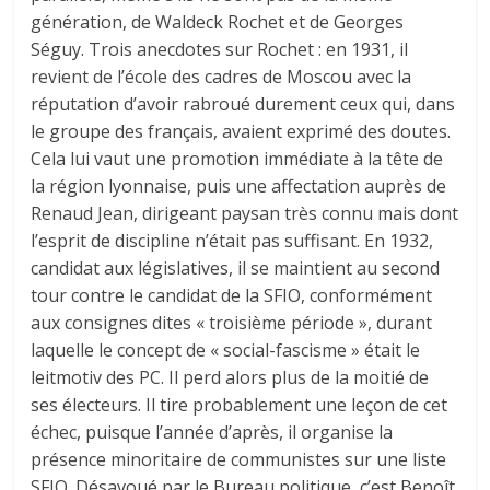
génération, de Waldeck Rochet et de Georges
Séguy. Trois anecdotes sur Rochet : en 1931, il
revient de l’école des cadres de Moscou avec la
réputation d’avoir rabroué durement ceux qui, dans
le groupe des français, avaient exprimé des doutes.
Cela lui vaut une promotion immédiate à la tête de
la région lyonnaise, puis une affectation auprès de
Renaud Jean, dirigeant paysan très connu mais dont
l’esprit de discipline n’était pas suffisant. En 1932,
candidat aux législatives, il se maintient au second
tour contre le candidat de la SFIO, conformément
aux consignes dites « troisième période », durant
laquelle le concept de « social-fascisme » était le
leitmotiv des PC. Il perd alors plus de la moitié de
ses électeurs. Il tire probablement une leçon de cet
échec, puisque l’année d’après, il organise la
présence minoritaire de communistes sur une liste
SFIO. Désavoué par le Bureau politique, c’est Benoît