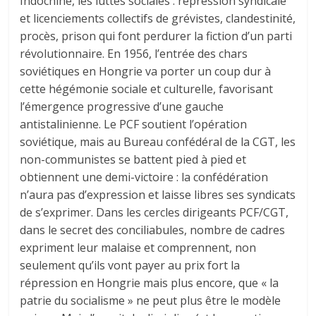
Indochine, les luttes sociales : répression syndicale
et licenciements collectifs de grévistes, clandestinité,
procès, prison qui font perdurer la fiction d’un parti
révolutionnaire. En 1956, l’entrée des chars
soviétiques en Hongrie va porter un coup dur à
cette hégémonie sociale et culturelle, favorisant
l’émergence progressive d’une gauche
antistalinienne. Le PCF soutient l’opération
soviétique, mais au Bureau confédéral de la CGT, les
non-communistes se battent pied à pied et
obtiennent une demi-victoire : la confédération
n’aura pas d’expression et laisse libres ses syndicats
de s’exprimer. Dans les cercles dirigeants PCF/CGT,
dans le secret des conciliabules, nombre de cadres
expriment leur malaise et comprennent, non
seulement qu’ils vont payer au prix fort la
répression en Hongrie mais plus encore, que « la
patrie du socialisme » ne peut plus être le modèle