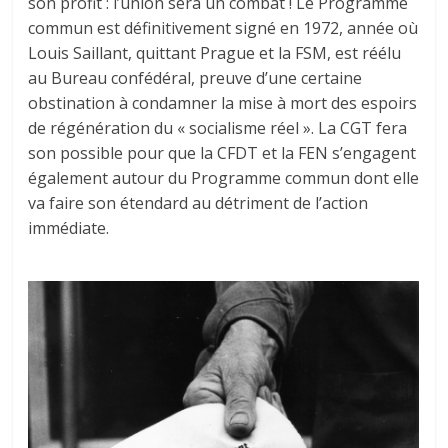
son profit : l’union sera un combat ! Le Programme
commun est définitivement signé en 1972, année où
Louis Saillant, quittant Prague et la FSM, est réélu
au Bureau confédéral, preuve d’une certaine
obstination à condamner la mise à mort des espoirs
de régénération du « socialisme réel ». La CGT fera
son possible pour que la CFDT et la FEN s’engagent
également autour du Programme commun dont elle
va faire son étendard au détriment de l’action
immédiate.