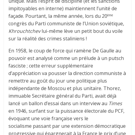
unique. Mais l’esprit de discipline (et les sanctions
impitoyables en interne) maintiennent l’unité de
façade. Pourtant, la même année, lors du 20
ème
congrès du Parti communiste de l’Union soviétique,
Khrouchtchev
lui-même lève un petit bout du voile
sur la réalité des crimes staliniens !
En 1958, le coup de force qui ramène De Gaulle au
pouvoir est analysé comme un prélude à un putsch
fasciste ; cette erreur supplémentaire
d’appréciation va pousser la direction communiste à
remettre au goût du jour une politique plus
indépendante de Moscou et plus unitaire. Thorez,
immuable Secrétaire général du Parti, avait déjà
lancé un ballon d’essai dans un interview au
Times
en 1946, surfant sur la puissance électorale du PCF,
évoquant une voie française vers le
socialisme passant par une extension démocratique
progressive qui épargnerait à la France le prix d’une