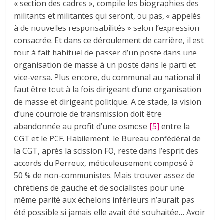
« section des cadres », compile les biographies des
militants et militantes qui seront, ou pas, « appelés
à de nouvelles responsabilités » selon l’expression
consacrée. Et dans ce déroulement de carrière, il est
tout à fait habituel de passer d’un poste dans une
organisation de masse à un poste dans le parti et
vice-versa. Plus encore, du communal au national il
faut être tout à la fois dirigeant d’une organisation
de masse et dirigeant politique. A ce stade, la vision
d’une courroie de transmission doit être
abandonnée au profit d’une osmose
[5]
entre la
CGT et le PCF. Habilement, le Bureau confédéral de
la CGT, après la scission FO, reste dans l’esprit des
accords du Perreux, méticuleusement composé à
50 % de non-communistes. Mais trouver assez de
chrétiens de gauche et de socialistes pour une
même parité aux échelons inférieurs n’aurait pas
été possible si jamais elle avait été souhaitée… Avoir