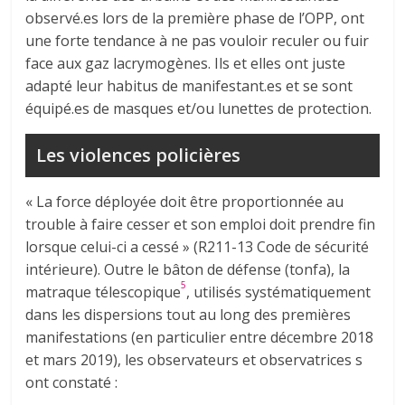
observé.es lors de la première phase de l’OPP, ont
une forte tendance à ne pas vouloir reculer ou fuir
face aux gaz lacrymogènes. Ils et elles ont juste
adapté leur habitus de manifestant.es et se sont
équipé.es de masques et/ou lunettes de protection.
Les violences policières
« La force déployée doit être proportionnée au
trouble à faire cesser et son emploi doit prendre fin
lorsque celui-ci a cessé » (R211-13 Code de sécurité
intérieure). Outre le bâton de défense (tonfa), la
5
matraque télescopique
, utilisés systématiquement
dans les dispersions tout au long des premières
manifestations (en particulier entre décembre 2018
et mars 2019), les observateurs et observatrices s
ont constaté :