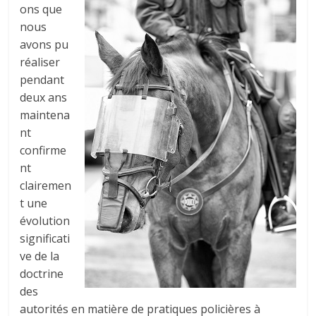
ons que
nous
avons pu
réaliser
pendant
deux ans
maintena
nt
confirme
nt
clairemen
t une
évolution
significati
ve de la
doctrine
des
autorités en matière de pratiques policières à