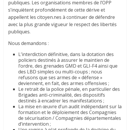
publiques. Les organisations membres de l’OPP
s’inquiètent profondément de cette dérive et
appellent les citoyen.nes à continuer de défendre
avec la plus grande vigueur le respect des libertés
publiques.
Nous demandons :
L’interdiction définitive, dans la dotation des
policiers destinés à assurer le maintien de
l’ordre, des grenades GMD et GLI-F4 ainsi que
des LBD simples ou multi-coups ; nous
refusons que ses armes de « défense »
deviennent, en fait, des armes offensives ;
Le retrait de la police pénale, en particulier des
Brigades anti-criminalité, des dispositifs
destinés à encadrer les manifestations ;
La mise en œuvre d’un audit indépendant sur la
formation et le déploiement des Compagnies
de sécurisation / Compagnies départementales
d’intervention ;
Une remise à plat profonde de la doctrine du