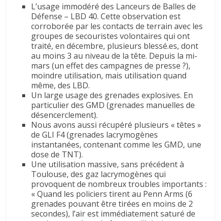
L’usage immodéré des Lanceurs de Balles de
Défense – LBD 40. Cette observation est
corroborée par les contacts de terrain avec les
groupes de secouristes volontaires qui ont
traité, en décembre, plusieurs blessé.es, dont
au moins 3 au niveau de la tête. Depuis la mi-
mars (un effet des campagnes de presse ?),
moindre utilisation, mais utilisation quand
même, des LBD.
Un large usage des grenades explosives. En
particulier des GMD (grenades manuelles de
désencerclement).
Nous avons aussi récupéré plusieurs « têtes »
de GLI F4 (grenades lacrymogènes
instantanées, contenant comme les GMD, une
dose de TNT).
Une utilisation massive, sans précédent à
Toulouse, des gaz lacrymogènes qui
provoquent de nombreux troubles importants :
« Quand les policiers tirent au Penn Arms (6
grenades pouvant être tirées en moins de 2
secondes), l’air est immédiatement saturé de