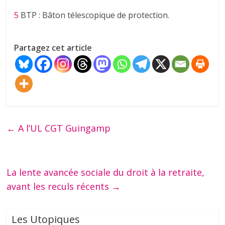
5
BTP : Bâton télescopique de protection.
Partagez cet article
←
A l’UL CGT Guingamp
La lente avancée sociale du droit à la retraite,
avant les reculs récents
→
Les Utopiques