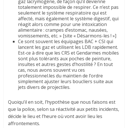
gaz lacrymogène, de façon qu’il devienne
totalement impossible de respirer. Ce n’est pas
seulement le système respiratoire qui est
affecté, mais également le système digestif, qui
réagit alors comme pour une intoxication
alimentaire : crampes d’estomac, nausées,
vomissements, etc. » [site « Désarmons-les ! »]
Ce sont souvent les équipages BAC + CSI qui
lancent les gaz et utilisent les LDB rapidement.
Est-ce à dire que les CRS et Gendarmes mobiles
sont plus tolérants aux poches de peinture,
insultes et autres gestes d’hostilité ? En tout
cas, nous avons souvent vu ces
professionnel.les du maintien de l’ordre
simplement ajuster leurs boucliers suite aux
jets divers de projectiles.
Quoiqu’il en soit, l’hypothèse que nous faisons est
que la police, selon sa réactivité aux petits incidents,
décide le lieu et l’heure où vont avoir lieu les
affrontements.