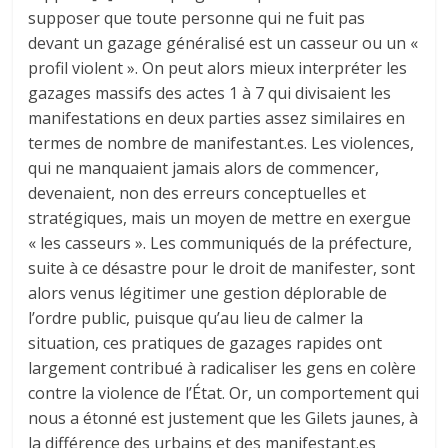
supposer que toute personne qui ne fuit pas
devant un gazage généralisé est un casseur ou un «
profil violent ». On peut alors mieux interpréter les
gazages massifs des actes 1 à 7 qui divisaient les
manifestations en deux parties assez similaires en
termes de nombre de manifestant.es. Les violences,
qui ne manquaient jamais alors de commencer,
devenaient, non des erreurs conceptuelles et
stratégiques, mais un moyen de mettre en exergue
« les casseurs ». Les communiqués de la préfecture,
suite à ce désastre pour le droit de manifester, sont
alors venus légitimer une gestion déplorable de
l’ordre public, puisque qu’au lieu de calmer la
situation, ces pratiques de gazages rapides ont
largement contribué à radicaliser les gens en colère
contre la violence de l’État. Or, un comportement qui
nous a étonné est justement que les Gilets jaunes, à
la différence des urbains et des manifestant.es