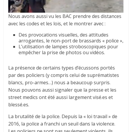
Nous avons aussi vu les BAC prendre des distances
avec les codes et les lois, et le montrer avec :
Des provocations visuelles, des attitudes
arrogantes, le non-port de brassards « police »,
L’utilisation de lampes stroboscopiques pour
empêcher la prise de photos ou vidéos.
La présence de certains types d’écussons portés
par des policiers (y compris celui de suprématistes
blancs, pro-armes…) nous a beaucoup surpris.
Nous pouvons aussi signaler que la presse et les
street medics ont été aussi largement visé.es et
blessé.es.
La brutalité de la police. Depuis la « loi travail » de
2016, la police a franchi un seuil dans la violence.
Les policiers ne sont pas seulement violents, ils