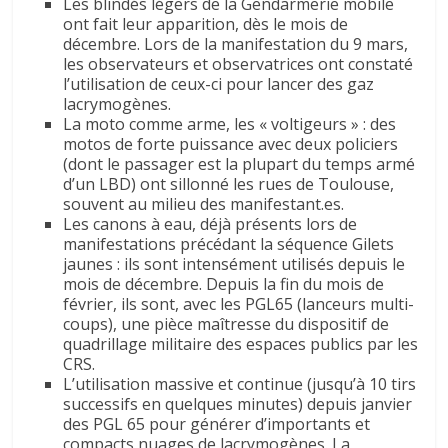
Les blindés légers de la Gendarmerie mobile
ont fait leur apparition, dès le mois de
décembre. Lors de la manifestation du 9 mars,
les observateurs et observatrices ont constaté
l’utilisation de ceux-ci pour lancer des gaz
lacrymogènes.
La moto comme arme, les « voltigeurs » : des
motos de forte puissance avec deux policiers
(dont le passager est la plupart du temps armé
d’un LBD) ont sillonné les rues de Toulouse,
souvent au milieu des manifestant.es.
Les canons à eau, déjà présents lors de
manifestations précédant la séquence Gilets
jaunes : ils sont intensément utilisés depuis le
mois de décembre. Depuis la fin du mois de
février, ils sont, avec les PGL65 (lanceurs multi-
coups), une pièce maîtresse du dispositif de
quadrillage militaire des espaces publics par les
CRS.
L’utilisation massive et continue (jusqu’à 10 tirs
successifs en quelques minutes) depuis janvier
des PGL 65 pour générer d’importants et
compacts nuages de lacrymogènes. La