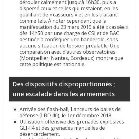
dérouler calmement jusqu’à 16h30, puis a
dispersé ceux et celles qui restaient, en les
qualifiant de « casseurs » et en les traitant
comme tels. À noter cependant que la
manifestation du 23 mars 2019 a été « cassée »
dès 14h50 par une charge de CSI et de BAC
destinée à confisquer une banderole, sans
aucune situation de tension préalable. Une
comparaison avec d’autres observatoires
(Montpellier, Nantes, Bordeaux) montre que
cette politique est nationale.
Des dispositifs disproportionnés ;
une escalade dans les armements
Arrivée des flash-ball, Lanceurs de balles de
défense (LBD 40), le 1er décembre 2018.
Utilisation offensive des grenades explosives
GLI-F4 et des grenades manuelles de
désencerclement.