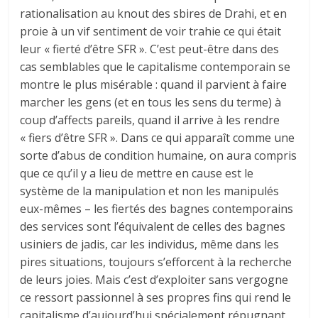
rationalisation au knout des sbires de Drahi, et en
proie à un vif sentiment de voir trahie ce qui était
leur « fierté d’être SFR ». C’est peut-être dans des
cas semblables que le capitalisme contemporain se
montre le plus misérable : quand il parvient à faire
marcher les gens (et en tous les sens du terme) à
coup d’affects pareils, quand il arrive à les rendre
« fiers d’être SFR ». Dans ce qui apparaît comme une
sorte d’abus de condition humaine, on aura compris
que ce qu’il y a lieu de mettre en cause est le
système de la manipulation et non les manipulés
eux-mêmes – les fiertés des bagnes contemporains
des services sont l’équivalent de celles des bagnes
usiniers de jadis, car les individus, même dans les
pires situations, toujours s’efforcent à la recherche
de leurs joies. Mais c’est d’exploiter sans vergogne
ce ressort passionnel à ses propres fins qui rend le
capitalisme d’aujourd’hui spécialement répugnant.