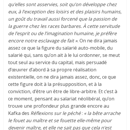
qu’elles sont asservies, soit qu’on développe chez
eux, à l’exception des loisirs et des plaisirs humains,
un goût du travail aussi forcené que la passion de
la guerre chez les races barbares. À cette servitude
de l’esprit ou de l’imagination humaine, je préfère
encore notre esclavage de fait »
. On ne dira jamais
assez ce que la figure du salarié auto-mobile, du
salarié qui, sans qu’on ait à le lui ordonner, se meut
tout seul au service du capital, mais persuadé
d’œuvrer d’abord à sa propre réalisation
existentielle, on ne dira jamais assez, donc, ce que
cette figure doit à la présupposition, et à la
conviction, d’être un être de libre-arbitre. Et c’est à
ce moment, pensant au salariat néolibéral, qu’on
trouve une profondeur plus grande encore au
Kafka des
Réflexions sur le péché
:
« la bête arrache
le fouet au maître et se fouette elle-même pour
devenir maître, et elle ne sait pas que cela n’est