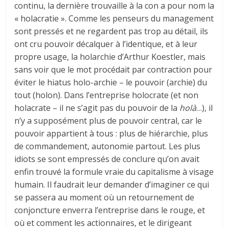
continu, la dernière trouvaille à la con a pour nom la
« holacratie ». Comme les penseurs du management
sont pressés et ne regardent pas trop au détail, ils
ont cru pouvoir décalquer à l’identique, et à leur
propre usage, la holarchie d’Arthur Koestler, mais
sans voir que le mot procédait par contraction pour
éviter le hiatus holo-archie – le pouvoir (archie) du
tout (holon). Dans l’entreprise holocrate (et non
holacrate – il ne s’agit pas du pouvoir de la
holà
…), il
n’y a supposément plus de pouvoir central, car le
pouvoir appartient à tous : plus de hiérarchie, plus
de commandement, autonomie partout. Les plus
idiots se sont empressés de conclure qu’on avait
enfin trouvé la formule vraie du capitalisme à visage
humain. Il faudrait leur demander d’imaginer ce qui
se passera au moment où un retournement de
conjoncture enverra l’entreprise dans le rouge, et
où et comment les actionnaires, et le dirigeant