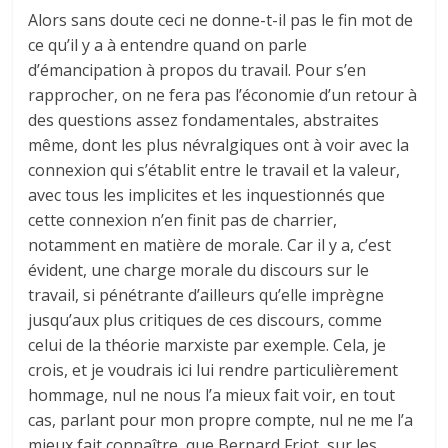
Alors sans doute ceci ne donne-t-il pas le fin mot de
ce qu’il y a à entendre quand on parle
d’émancipation à propos du travail. Pour s’en
rapprocher, on ne fera pas l’économie d’un retour à
des questions assez fondamentales, abstraites
même, dont les plus névralgiques ont à voir avec la
connexion qui s’établit entre le travail et la valeur,
avec tous les implicites et les inquestionnés que
cette connexion n’en finit pas de charrier,
notamment en matière de morale. Car il y a, c’est
évident, une charge morale du discours sur le
travail, si pénétrante d’ailleurs qu’elle imprègne
jusqu’aux plus critiques de ces discours, comme
celui de la théorie marxiste par exemple. Cela, je
crois, et je voudrais ici lui rendre particulièrement
hommage, nul ne nous l’a mieux fait voir, en tout
cas, parlant pour mon propre compte, nul ne me l’a
mieux fait connaître, que Bernard Friot, sur les