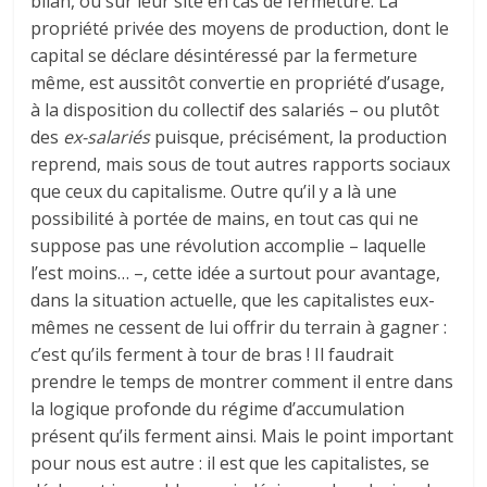
bilan, ou sur leur site en cas de fermeture. La
propriété privée des moyens de production, dont le
capital se déclare désintéressé par la fermeture
même, est aussitôt convertie en propriété d’usage,
à la disposition du collectif des salariés – ou plutôt
des
ex-salariés
puisque, précisément, la production
reprend, mais sous de tout autres rapports sociaux
que ceux du capitalisme. Outre qu’il y a là une
possibilité à portée de mains, en tout cas qui ne
suppose pas une révolution accomplie – laquelle
l’est moins… –, cette idée a surtout pour avantage,
dans la situation actuelle, que les capitalistes eux-
mêmes ne cessent de lui offrir du terrain à gagner :
c’est qu’ils ferment à tour de bras ! Il faudrait
prendre le temps de montrer comment il entre dans
la logique profonde du régime d’accumulation
présent qu’ils ferment ainsi. Mais le point important
pour nous est autre : il est que les capitalistes, se