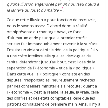
qu’une illusion engendrée par un nouveau nœud à
2
la lanière du fouet du maître »
.
Ce que cette illusion a pour fonction de recouvrir,
nous le savons assez. D’abord donc la réalité
omniprésente du chantage basal, ce fond
d’ultimatum et de peur que le premier conflit
sérieux fait immanquablement revenir à la surface.
Ensuite un violent déni : le déni de la politique. S’il y
a une crête intellectuelle que les idéologues du
capital défendront jusqu’au bout, c’est l’idée de la
séparation de l’« économie » et de la « politique ».
Dans cette vue, la « politique » consiste en des
députés irresponsables, heureusement rachetés
par des conseillers ministériels à l’écoute ; quant à
l’« économie », c’est la réalité, la seule, la vraie, celle
des chiffres et des états comptables, celle que les
patrons connaissent de première main. Ainsi, il n’y a