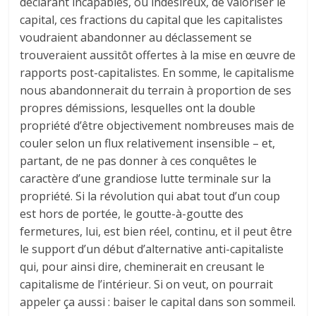
déclarant incapables, ou indésireux, de valoriser le
capital, ces fractions du capital que les capitalistes
voudraient abandonner au déclassement se
trouveraient aussitôt offertes à la mise en œuvre de
rapports post-capitalistes. En somme, le capitalisme
nous abandonnerait du terrain à proportion de ses
propres démissions, lesquelles ont la double
propriété d’être objectivement nombreuses mais de
couler selon un flux relativement insensible – et,
partant, de ne pas donner à ces conquêtes le
caractère d’une grandiose lutte terminale sur la
propriété. Si la révolution qui abat tout d’un coup
est hors de portée, le goutte-à-goutte des
fermetures, lui, est bien réel, continu, et il peut être
le support d’un début d’alternative anti-capitaliste
qui, pour ainsi dire, cheminerait en creusant le
capitalisme de l’intérieur. Si on veut, on pourrait
appeler ça aussi : baiser le capital dans son sommeil.