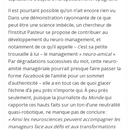
Il est pourtant possible qu’on n’ait encore rien vu.
Dans une démonstration rayonnante de ce que
peut être une science imbécile, un chercheur de
l’Institut Pasteur se propose de contribuer au
développement du neuro-management, et
notamment de ce qu’il appelle – c’est sa petite
trouvaille à lui – le management
« neuro-amical »
.
Par dégradations successives du mot, cette neuro-
amitié managériale pourrait presque faire passer la
forme
Facebook
de l’amitié pour un sommet
d’authenticité – elle a en tout cas de quoi glacer
l’échine d’à peu près n’importe qui. À peu près
seulement, puisque la journaliste du
Monde
qui
rapporte ces hauts faits sur un ton d’une neutralité
quasi-robotique, ne manque pas de conclure :
« Ainsi les neurosciences peuvent accompagner les
manageurs face aux défis et aux transformations