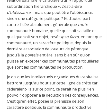
relation salariale le caractère d’un « rapport de
subordination hiérarchique », c’est-à-dire
d’obéissance
– mais que peut être l’obéissance,
sinon une catégorie politique ? Et d’autre part
contre l’idée absolument générale que
toute
communauté humaine, quelle que soit sa taille et
quel que soit son objet, revêt
ipso facto
, en tant que
communauté, un caractère politique, depuis la
dernière association de joueurs de pétanque
jusqu’à la
politeia
entière, sans bien sûr qu’on
puisse en excepter ces communautés particulières
que sont les communautés de production.
Je dis que les intellectuels organiques du capital se
battront jusqu’au bout sur cette ligne de crête car,
cèderaient-ils sur ce point, ce serait ne plus rien
pouvoir opposer à la déduction des conséquences.
C’est qu’en effet, posée la prémisse de son
caractère politique, la communauté productive