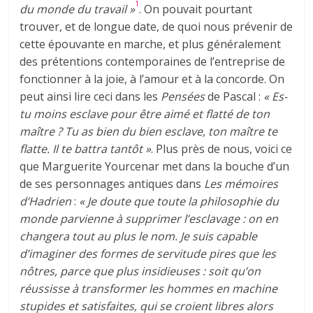
1
du monde du travail »
. On pouvait pourtant
trouver, et de longue date, de quoi nous prévenir de
cette épouvante en marche, et plus généralement
des prétentions contemporaines de l’entreprise de
fonctionner à la joie, à l’amour et à la concorde. On
peut ainsi lire ceci dans les
Pensées
de Pascal :
« Es-
tu moins esclave pour être aimé et flatté de ton
maître ? Tu as bien du bien esclave, ton maître te
flatte. Il te battra tantôt »
. Plus près de nous, voici ce
que Marguerite Yourcenar met dans la bouche d’un
de ses personnages antiques dans
Les mémoires
d’Hadrien
:
« Je doute que toute la philosophie du
monde parvienne à supprimer l’esclavage : on en
changera tout au plus le nom. Je suis capable
d’imaginer des formes de servitude pires que les
nôtres, parce que plus insidieuses : soit qu’on
réussisse à transformer les hommes en machine
stupides et satisfaites, qui se croient libres alors