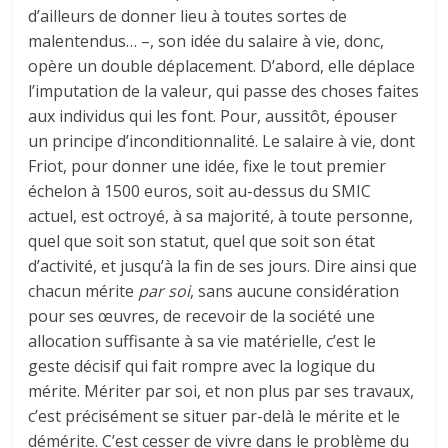
d’ailleurs de donner lieu à toutes sortes de
malentendus… –, son idée du salaire à vie, donc,
opère un double déplacement. D’abord, elle déplace
l’imputation de la valeur, qui passe des choses faites
aux individus qui les font. Pour, aussitôt, épouser
un principe d’inconditionnalité. Le salaire à vie, dont
Friot, pour donner une idée, fixe le tout premier
échelon à 1500 euros, soit au-dessus du SMIC
actuel, est octroyé, à sa majorité, à toute personne,
quel que soit son statut, quel que soit son état
d’activité, et jusqu’à la fin de ses jours. Dire ainsi que
chacun mérite
par soi
, sans aucune considération
pour ses œuvres, de recevoir de la société une
allocation suffisante à sa vie matérielle, c’est le
geste décisif qui fait rompre avec la logique du
mérite. Mériter par soi, et non plus par ses travaux,
c’est précisément se situer par-delà le mérite et le
démérite. C’est cesser de vivre dans le problème du