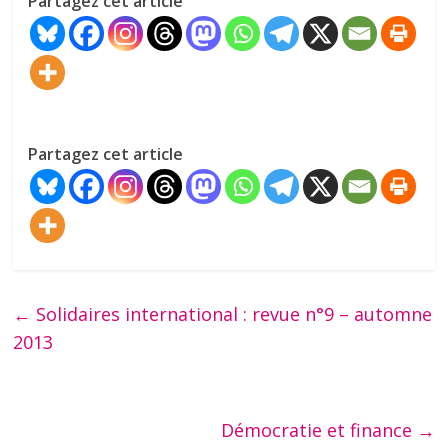
Partagez cet article
Partagez cet article
←
Solidaires international : revue n°9 – automne
2013
Démocratie et finance
→