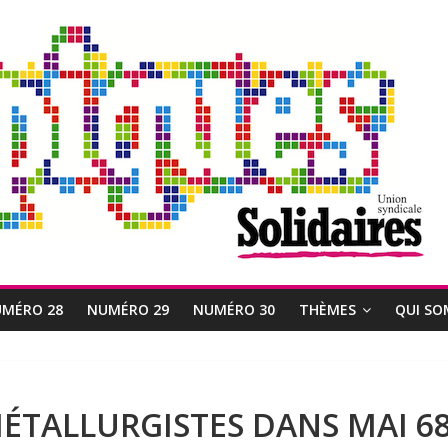
MÉRO 28
NUMÉRO 29
NUMÉRO 30
THÈMES
QUI SO
ÉTALLURGISTES DANS MAI 6