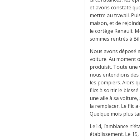
et avons constaté que
mettre au travail. Pui
maison, et de rejoin
le cortège Renault. Mo
sommes rentrés à Bil
Nous avons déposé ma
voiture. Au moment o
produisit. Toute une v
nous entendions des c
les pompiers. Alors q
flics à sortir le bles
une aile à sa voiture,
la remplacer. Le flic a
Quelque mois plus tard
Le14, l’ambiance n’éta
établissement. Le 15,