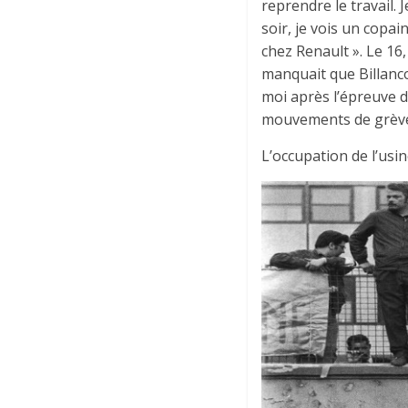
reprendre le travail. 
soir, je vois un copa
chez Renault ». Le 16,
manquait que Billanco
moi après l’épreuve du
mouvements de grève
L’occupation de l’usin