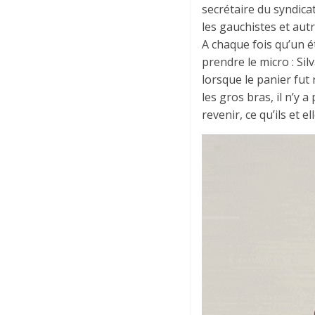
secrétaire du syndica
les gauchistes et aut
A chaque fois qu’un é
prendre le micro : Si
lorsque le panier fut
les gros bras, il n’y 
revenir, ce qu’ils et el