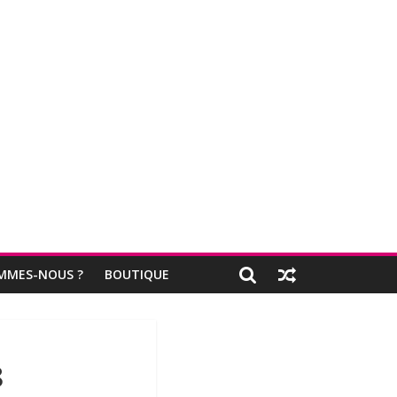
MMES-NOUS ?
BOUTIQUE
8