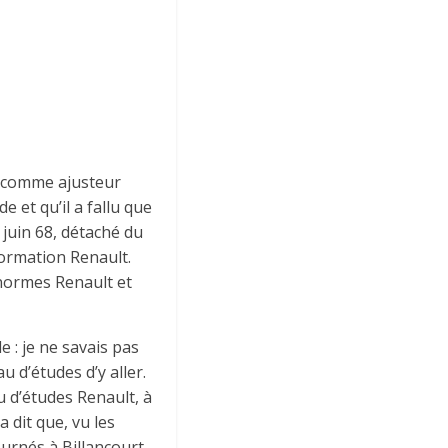
n, comme ajusteur
 et qu’il a fallu que
 juin 68, détaché du
formation Renault.
normes Renault et
e : je ne savais pas
u d’études d’y aller.
u d’études Renault, à
a dit que, vu les
urnés à Billancourt