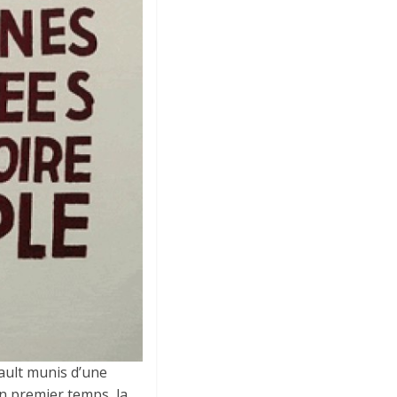
nault munis d’une
un premier temps, la