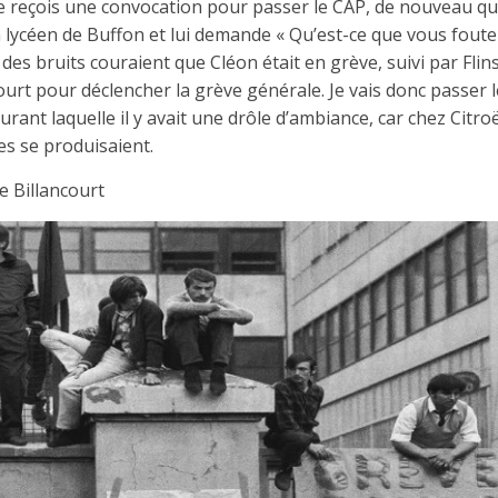
Je reçois une convocation pour passer le CAP, de nouveau quai
in lycéen de Buffon et lui demande « Qu’est-ce que vous fout
 des bruits couraient que Cléon était en grève, suivi par Flins
urt pour déclencher la grève générale. Je vais donc passer l
rant laquelle il y avait une drôle d’ambiance, car chez Citro
s se produisaient.
e Billancourt