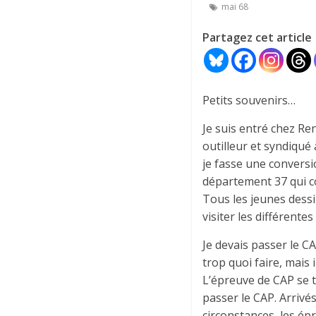
mai 68
Partagez cet article
Petits souvenirs…
Je suis entré chez Re
outilleur et syndiqué 
je fasse une conversi
département 37 qui co
Tous les jeunes dess
visiter les différentes
Je devais passer le CA
trop quoi faire, mais 
L’épreuve de CAP se t
passer le CAP. Arrivés
circonstances, les é