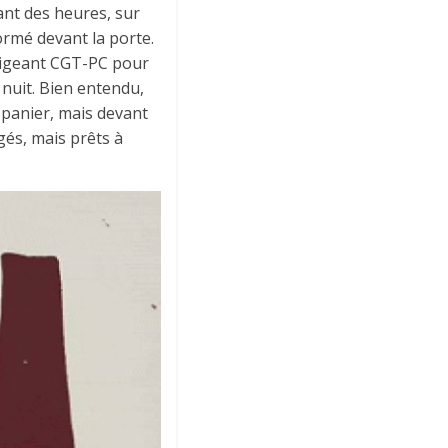
ant des heures, sur
ormé devant la porte.
irigeant CGT-PC pour
 nuit. Bien entendu,
u panier, mais devant
gés, mais prêts à