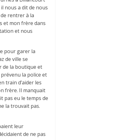
il nous a dit de nous
 de rentrer à la
s et mon frère dans
station et nous
e pour garer la
 de ville se
ur de la boutique et
 prévenu la police et
n train d’aider les
on frère. Il manquait
ait pas eu le temps de
ne la trouvait pas.
paient leur
décidaient de ne pas