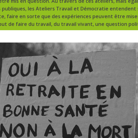
tre mis en question. Au travers de ces ateliers, mais égal
s publiques, les Ateliers Travail et Démocratie entendent
te, faire en sorte que des expériences peuvent être mis
but de faire du travail, du travail vivant, une question pol