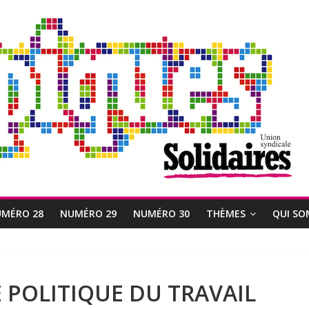
MÉRO 28
NUMÉRO 29
NUMÉRO 30
THÈMES
QUI SO
 POLITIQUE DU TRAVAIL