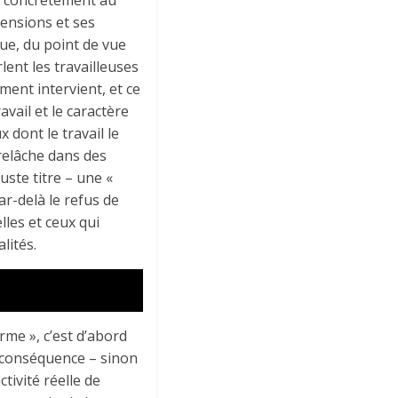
mensions et ses
ue, du point de vue
rlent les travailleuses
ment intervient, et ce
avail et le caractère
x dont le travail le
 relâche dans des
uste titre – une «
r-delà le refus de
elles et ceux qui
lités.
rme », c’est d’abord
ur conséquence – sinon
ctivité réelle de