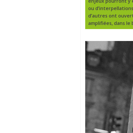
enjeux pourront y ê
ou d’interpellation
d’autres ont ouver
amplifiées, dans le 