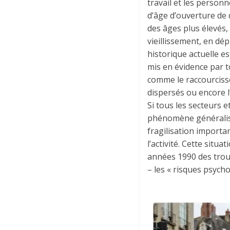
travail et les personn
d’âge d’ouverture de d
des âges plus élevés, 
vieillissement, en dépi
historique actuelle es
mis en évidence par to
comme le raccourcisse
dispersés ou encore l’
Si tous les secteurs 
phénomène généralisé
fragilisation importa
l’activité. Cette sit
années 1990 des trou
– les « risques psycho