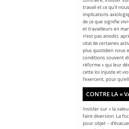
travail et ce qu’il no
implications axiologi
de ce que signifie vivr
et travailleurs en ma
n’est pas anodin, aprè
vital de certaines acti
plus quotidien nous es
conditions souvent dif
réforme » qui leur dé
cette loi injuste et vi
l’exercent, pour qu’el
CONTRE LA « V
Insister sur « la val
faire diversion. La fo
pour objet – d’évacuer