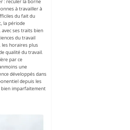
r : reculer la borne
onnes à travailler à
iciles du fait du
t, la période
 avec ses traits bien
iences du travail
 les horaires plus
e qualité du travail.
ière par ce
néanmoins une
udence développés dans
ponentiel depuis les
 bien imparfaitement