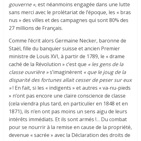
gouverne »,
est néanmoins engagée dans une lutte
sans merci avec le prolétariat de l’époque, les « bras
nus » des villes et des campagnes qui sont 80% des
27 millions de Français.
Comme l’écrit alors Germaine Necker, baronne de
Staël, fille du banquier suisse et ancien Premier
ministre de Louis XVI, à partir de 1789, le « drame
caché de la Révolution » c’est que
« les gens de la
classe ouvrière »
s’imaginèrent
« que le joug de la
disparité des fortunes allait cesser de peser sur eux
»
! En fait, si les « indigents » et autres « va-nu-pieds
» n’ont pas encore une claire conscience de classe
(cela viendra plus tard, en particulier en 1848 et en
1871), ils n’en ont pas moins un sens aigu de leurs
intérêts immédiats. Et ils sont armés !… Du combat
pour se nourrir à la remise en cause de la propriété,
devenue « sacrée » avec la Déclaration des droits de