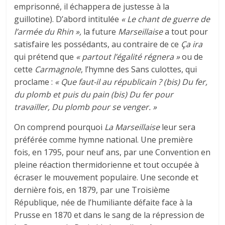
emprisonné, il échappera de justesse à la
guillotine). D’abord intitulée
« Le
chant de guerre de
l’armée du Rhin »,
la future
Marseillaise
a tout pour
satisfaire les possédants, au contraire de ce
Ça ira
qui prétend que
« partout l’égalité régnera »
ou de
cette
Carmagnole
, l’hymne des Sans culottes, qui
proclame :
« Que faut-il au républicain ? (bis) Du fer,
du plomb et puis du pain (bis) Du fer pour
travailler, Du plomb pour se venger. »
On comprend pourquoi
La Marseillaise
leur sera
préférée comme hymne national. Une première
fois, en 1795, pour neuf ans, par une Convention en
pleine réaction thermidorienne et tout occupée à
écraser le mouvement populaire. Une seconde et
dernière fois, en 1879, par une Troisième
République, née de l’humiliante défaite face à la
Prusse en 1870 et dans le sang de la répression de