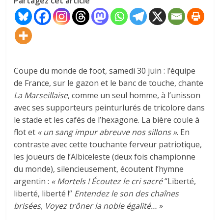
Partagez cet article
Coupe du monde de foot, samedi 30 juin : l’équipe
de France, sur le gazon et le banc de touche, chante
La Marseillaise
, comme un seul homme, à l’unisson
avec ses supporteurs peinturlurés de tricolore dans
le stade et les cafés de l’hexagone. La bière coule à
flot et
« un sang impur abreuve nos sillons »
. En
contraste avec cette touchante ferveur patriotique,
les joueurs de l’Albiceleste (deux fois championne
du monde), silencieusement, écoutent l’hymne
argentin :
« Mortels ! Écoutez le cri sacré
“Liberté,
liberté, liberté !”
Entendez le son des chaînes
brisées, Voyez trôner la noble égalité… »