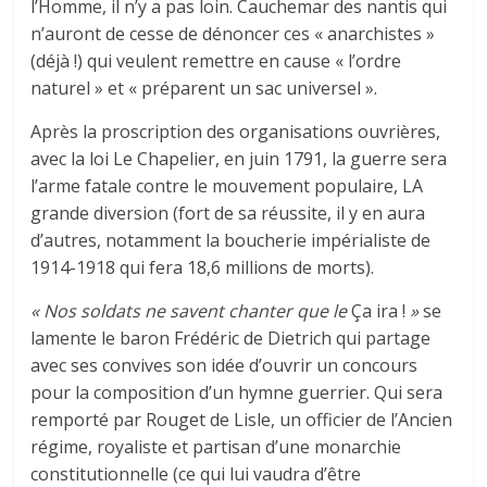
l’Homme, il n’y a pas loin. Cauchemar des nantis qui
n’auront de cesse de dénoncer ces « anarchistes »
(déjà !) qui veulent remettre en cause « l’ordre
naturel » et « préparent un sac universel ».
Après la proscription des organisations ouvrières,
avec la loi Le Chapelier, en juin 1791, la guerre sera
l’arme fatale contre le mouvement populaire, LA
grande diversion (fort de sa réussite, il y en aura
d’autres, notamment la boucherie impérialiste de
1914-1918 qui fera 18,6 millions de morts).
« Nos soldats ne savent chanter que le
Ça ira !
»
se
lamente le baron Frédéric de Dietrich qui partage
avec ses convives son idée d’ouvrir un concours
pour la composition d’un hymne guerrier. Qui sera
remporté par Rouget de Lisle, un officier de l’Ancien
régime, royaliste et partisan d’une monarchie
constitutionnelle (ce qui lui vaudra d’être