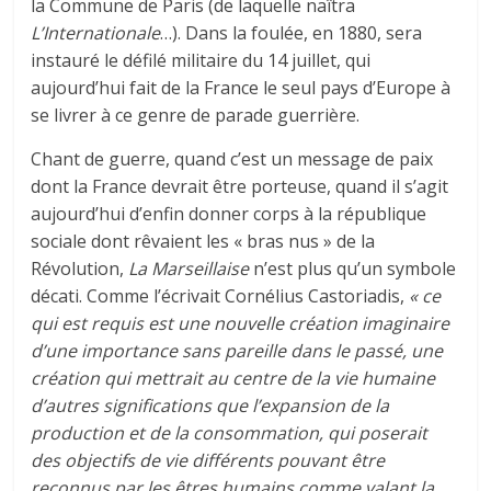
la Commune de Paris (de laquelle naîtra
L’Internationale
…). Dans la foulée, en 1880, sera
instauré le défilé militaire du 14 juillet, qui
aujourd’hui fait de la France le seul pays d’Europe à
se livrer à ce genre de parade guerrière.
Chant de guerre, quand c’est un message de paix
dont la France devrait être porteuse, quand il s’agit
aujourd’hui d’enfin donner corps à la république
sociale dont rêvaient les « bras nus » de la
Révolution,
La Marseillaise
n’est plus qu’un symbole
décati. Comme l’écrivait Cornélius Castoriadis,
« ce
qui est requis est une nouvelle création imaginaire
d’une importance sans pareille dans le passé, une
création qui mettrait au centre de la vie humaine
d’autres significations que l’expansion de la
production et de la consommation, qui poserait
des objectifs de vie différents pouvant être
reconnus par les êtres humains comme valant la