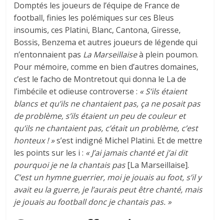
Domptés les joueurs de l’équipe de France de
football, finies les polémiques sur ces Bleus
insoumis, ces Platini, Blanc, Cantona, Giresse,
Bossis, Benzema et autres joueurs de légende qui
n’entonnaient pas
La Marseillaise
à plein poumon.
Pour mémoire, comme en bien d’autres domaines,
c’est le facho de Montretout qui donna le La de
l’imbécile et odieuse controverse :
« S’ils étaient
blancs et qu’ils ne chantaient pas, ça ne posait pas
de problème, s’ils étaient un peu de couleur et
qu’ils ne chantaient pas, c’était un problème, c’est
honteux ! »
s’est indigné Michel Platini. Et de mettre
les points sur les i :
« J’ai jamais chanté et j’ai dit
pourquoi je ne la chantais pas
[La Marseillaise].
C’est un hymne guerrier, moi je jouais au foot, s’il y
avait eu la guerre, je l’aurais peut être chanté, mais
je jouais au football donc je chantais pas. »