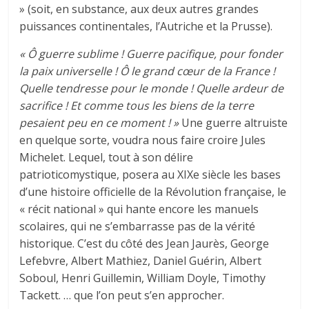
» (soit, en substance, aux deux autres grandes
puissances continentales, l’Autriche et la Prusse).
« Ô guerre sublime ! Guerre pacifique, pour fonder
la paix universelle ! Ô le grand cœur de la France !
Quelle tendresse pour le monde ! Quelle ardeur de
sacrifice ! Et comme tous les biens de la terre
pesaient peu en ce moment ! »
Une guerre altruiste
en quelque sorte, voudra nous faire croire Jules
Michelet. Lequel, tout à son délire
patrioticomystique, posera au XIXe siècle les bases
d’une histoire officielle de la Révolution française, le
« récit national » qui hante encore les manuels
scolaires, qui ne s’embarrasse pas de la vérité
historique. C’est du côté des Jean Jaurès, George
Lefebvre, Albert Mathiez, Daniel Guérin, Albert
Soboul, Henri Guillemin, William Doyle, Timothy
Tackett. … que l’on peut s’en approcher.