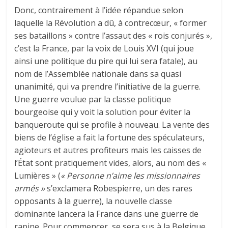
Donc, contrairement à l’idée répandue selon
laquelle la Révolution a dû, à contrecœur, « former
ses bataillons » contre l’assaut des « rois conjurés »,
c’est la France, par la voix de Louis XVI (qui joue
ainsi une politique du pire qui lui sera fatale), au
nom de l’Assemblée nationale dans sa quasi
unanimité, qui va prendre l’initiative de la guerre.
Une guerre voulue par la classe politique
bourgeoise qui y voit la solution pour éviter la
banqueroute qui se profile à nouveau. La vente des
biens de l’église a fait la fortune des spéculateurs,
agioteurs et autres profiteurs mais les caisses de
l’État sont pratiquement vides, alors, au nom des «
Lumières » (
« Personne n’aime les missionnaires
armés »
s’exclamera Robespierre, un des rares
opposants à la guerre), la nouvelle classe
dominante lancera la France dans une guerre de
rapine. Pour commencer, se sera sus à la Belgique