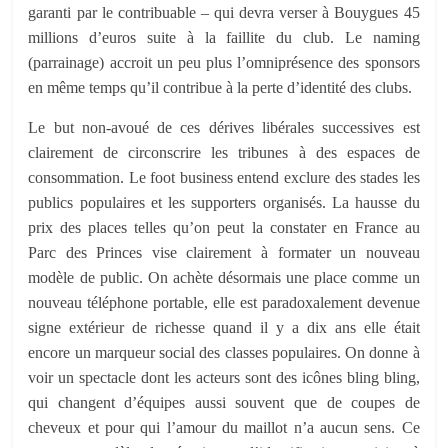
garanti par le contribuable – qui devra verser à Bouygues 45
millions d’euros suite à la faillite du club. Le naming
(parrainage) accroit un peu plus l’omniprésence des sponsors
en même temps qu’il contribue à la perte d’identité des clubs.
Le but non-avoué de ces dérives libérales successives est
clairement de circonscrire les tribunes à des espaces de
consommation. Le foot business entend exclure des stades les
publics populaires et les supporters organisés. La hausse du
prix des places telles qu’on peut la constater en France au
Parc des Princes vise clairement à formater un nouveau
modèle de public. On achète désormais une place comme un
nouveau téléphone portable, elle est paradoxalement devenue
signe extérieur de richesse quand il y a dix ans elle était
encore un marqueur social des classes populaires. On donne à
voir un spectacle dont les acteurs sont des icônes bling bling,
qui changent d’équipes aussi souvent que de coupes de
cheveux et pour qui l’amour du maillot n’a aucun sens. Ce