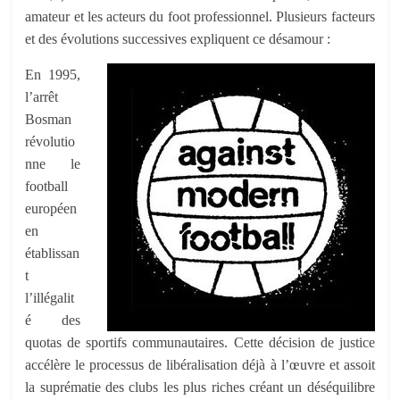
amateur et les acteurs du foot professionnel. Plusieurs facteurs
et des évolutions successives expliquent ce désamour :
En 1995,
l’arrêt
Bosman
révolutio
nne le
football
européen
en
établissan
t
l’illégalit
é des
quotas de sportifs communautaires. Cette décision de justice
accélère le processus de libéralisation déjà à l’œuvre et assoit
la suprématie des clubs les plus riches créant un déséquilibre