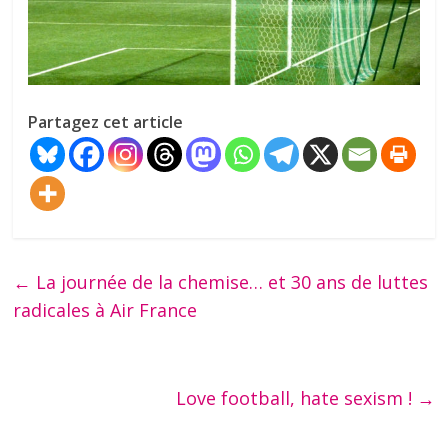
Partagez cet article
←
La journée de la chemise… et 30 ans de luttes
radicales à Air France
Love football, hate sexism !
→