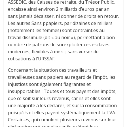
ASSEDIC, des Caisses de retraite, du Trésor Public,
encaisse ainsi environ 2 milliards d’euros par an
sans jamais décaisser, ni donner de droits en retour.
Les autres Sans ppapiers, par dizaines de milliers
(notamment les femmes) sont contraint.es au
travail dissimulé (dit « au noir »), permettant à bon
nombre de patrons de surexploiter ces esclaves
modernes, flexibles à merci, sans verser de
cotisations à l’URSSAF.
Concernant la situation des travailleurs et
travailleuses sans papiers au regard de l’impôt, les
injustices sont également flagrantes et
insupportables : Toutes et tous payent des impôts,
que ce soit sur leurs revenus, car ils et elles sont
une majorité à les déclarer, et sur la consommation
puisqu’ils et elles payent systématiquement la TVA.
Certain.es, qui cumulent plusieurs revenus sur leur
déclaration pré-remplie car ils prêtent leur