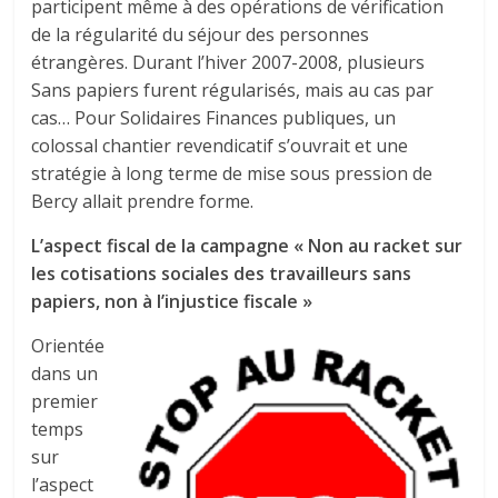
participent même à des opérations de vérification
de la régularité du séjour des personnes
étrangères. Durant l’hiver 2007-2008, plusieurs
Sans papiers furent régularisés, mais au cas par
cas… Pour Solidaires Finances publiques, un
colossal chantier revendicatif s’ouvrait et une
stratégie à long terme de mise sous pression de
Bercy allait prendre forme.
L’aspect fiscal de la campagne « Non au racket sur
les cotisations sociales des travailleurs sans
papiers, non à l’injustice fiscale »
Orientée
dans un
premier
temps
sur
l’aspect