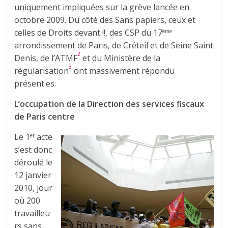
uniquement impliquées sur la grève lancée en
octobre 2009. Du côté des Sans papiers, ceux et
celles de Droits devant !!, des CSP du 17
ème
arrondissement de Paris, de Créteil et de Seine Saint
2
Denis, de l’ATMF
et du Ministère de la
3
régularisation
ont massivement répondu
présent.es.
L’occupation de la Direction des services fiscaux
de Paris centre
Le 1
acte
er
s’est donc
déroulé le
12 janvier
2010, jour
où 200
travailleu
rs sans