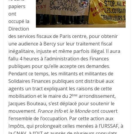
papiers
ont
occupé la
Direction
des services fiscaux de Paris centre, pour obtenir
une audience à Bercy sur leur traitement fiscal
inégalitaire, injuste et même parfois illégal. Il aura
fallu 4 heures à l’administration des Finances
publiques pour qu’elle accepte ces demandes.
Pendant ce temps, les militants et militantes de
Solidaires Finances publiques ont distribué aux
agents un tract expliquant les raisons de cette
mobilisation et le maire du 2
arrondissement,
ème
Jacques Bouteau, s’est déplacé pour soutenir le
mouvement.
France Info
et
le Monde
ont couvert
l’ensemble de l’occupation. Par cette action aux
Impôts, qui prolongeait celles menées à l’URSSAF, à
la CNAV, à l’OIT et auprès de plusieurs consulats,