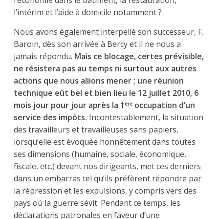
l’économie dans le bâtiment, la restauration,
l’intérim et l’aide à domicile notamment ?
Nous avons également interpellé son successeur, F.
Baroin, dès son arrivée à Bercy et il ne nous a
jamais répondu.
Mais ce blocage, certes prévisible,
ne résistera pas au temps ni surtout aux autres
actions que nous allions mener ; une réunion
technique eût bel et bien lieu le 12 juillet 2010, 6
mois jour pour jour après la 1
occupation d’un
ère
service des impôts.
Incontestablement, la situation
des travailleurs et travailleuses sans papiers,
lorsqu’elle est évoquée honnêtement dans toutes
ses dimensions (humaine, sociale, économique,
fiscale, etc.) devant nos dirigeants, met ces derniers
dans un embarras tel qu’ils préfèrent répondre par
la répression et les expulsions, y compris vers des
pays où la guerre sévit. Pendant ce temps, les
déclarations patronales en faveur d’une